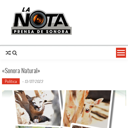
La Nota Prensa De Sonora
Noticias del día
«Sonora Natural»
Política
-
13/07/2023