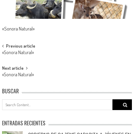
«Sonora Natural»
Post
Previous article
«Sonora Natural»
navigation
Next article
«Sonora Natural»
BUSCAR
Search
for:
ENTRADAS RECIENTES