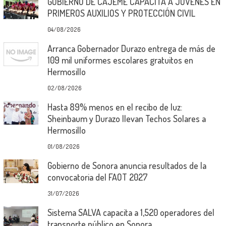
GOBIERNO DE CAJEME CAPACITA A JÓVENES EN
PRIMEROS AUXILIOS Y PROTECCIÓN CIVIL
04/08/2026
Arranca Gobernador Durazo entrega de más de
109 mil uniformes escolares gratuitos en
Hermosillo
02/08/2026
Hasta 89% menos en el recibo de luz:
Sheinbaum y Durazo llevan Techos Solares a
Hermosillo
01/08/2026
Gobierno de Sonora anuncia resultados de la
convocatoria del FAOT 2027
31/07/2026
Sistema SALVA capacita a 1,520 operadores del
transporte público en Sonora