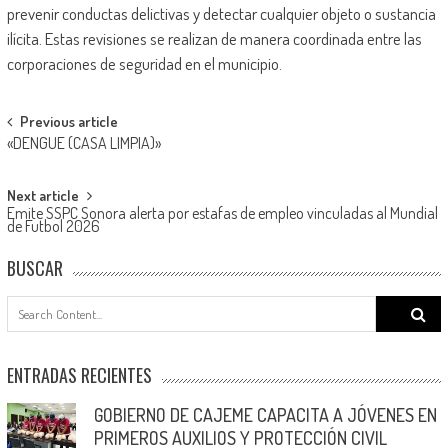
prevenir conductas delictivas y detectar cualquier objeto o sustancia
ilícita. Estas revisiones se realizan de manera coordinada entre las
corporaciones de seguridad en el municipio.
Post
Previous article
«DENGUE (CASA LIMPIA)»
navigation
Next article
Emite SSPC Sonora alerta por estafas de empleo vinculadas al Mundial
de Futbol 2026
BUSCAR
Search
for:
ENTRADAS RECIENTES
GOBIERNO DE CAJEME CAPACITA A JÓVENES EN
PRIMEROS AUXILIOS Y PROTECCIÓN CIVIL