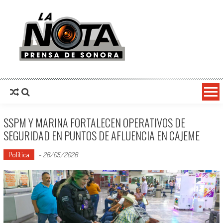
La Nota Prensa De Sonora
Noticias del día
SSPM Y MARINA FORTALECEN OPERATIVOS DE
SEGURIDAD EN PUNTOS DE AFLUENCIA EN CAJEME
Política
-
26/05/2026