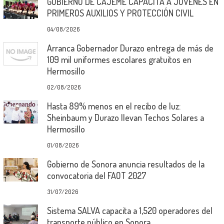
GOBIERNO DE CAJEME CAPACITA A JÓVENES EN
PRIMEROS AUXILIOS Y PROTECCIÓN CIVIL
04/08/2026
Arranca Gobernador Durazo entrega de más de
109 mil uniformes escolares gratuitos en
Hermosillo
02/08/2026
Hasta 89% menos en el recibo de luz:
Sheinbaum y Durazo llevan Techos Solares a
Hermosillo
01/08/2026
Gobierno de Sonora anuncia resultados de la
convocatoria del FAOT 2027
31/07/2026
Sistema SALVA capacita a 1,520 operadores del
transporte público en Sonora