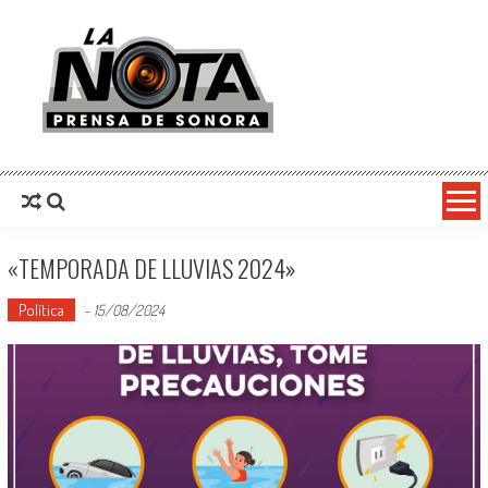
La Nota Prensa De Sonora
Noticias del día
«TEMPORADA DE LLUVIAS 2024»
Política
-
15/08/2024