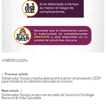
«TUBERCULOSIS»
Post
Previous article
Gobernador Durazo impulsa alianza entre sector empresarial y CEDH
navigation
para fortalecer los derechos laborales en Sonora•
Next article
Gobernador Durazo arranca en escuelas de Sonora la Estrategia
Nacional de Vida Saludable