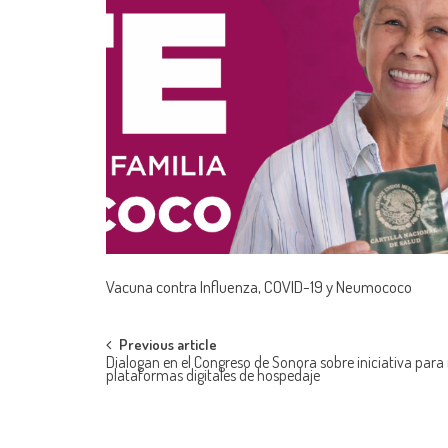
Vacuna contra Influenza, COVID-19 y Neumococo
Post
Previous article
Dialogan en el Congreso de Sonora sobre iniciativa para 
plataformas digitales de hospedaje
navigation