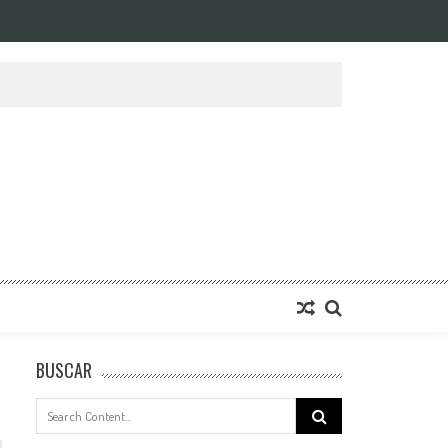
BUSCAR
Search
for: