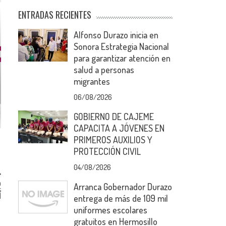
ENTRADAS RECIENTES
Alfonso Durazo inicia en
Sonora Estrategia Nacional
para garantizar atención en
salud a personas
migrantes
06/08/2026
GOBIERNO DE CAJEME
CAPACITA A JÓVENES EN
PRIMEROS AUXILIOS Y
PROTECCIÓN CIVIL
04/08/2026
a
Arranca Gobernador Durazo
s
M
entrega de más de 109 mil
uniformes escolares
gratuitos en Hermosillo