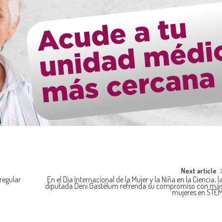
Next article
regular
En el Día Internacional de la Mujer y la Niña en la Ciencia, l
diputada Deni Gastélum refrenda su compromiso con má
mujeres en STE