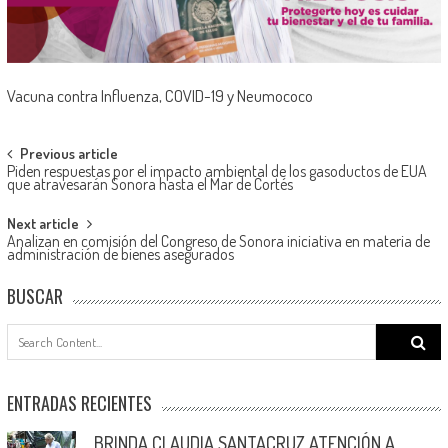
Vacuna contra Influenza, COVID-19 y Neumococo
Post
Previous article
Piden respuestas por el impacto ambiental de los gasoductos de EUA
navigation
que atravesarán Sonora hasta el Mar de Cortés
Next article
Analizan en comisión del Congreso de Sonora iniciativa en materia de
administración de bienes asegurados
BUSCAR
Search
for:
ENTRADAS RECIENTES
BRINDA CLAUDIA SANTACRUZ ATENCIÓN A