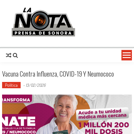
La Nota Prensa De Sonora
Noticias del día
Vacuna Contra Influenza, COVID-19 Y Neumococo
Política
-
13/02/2026