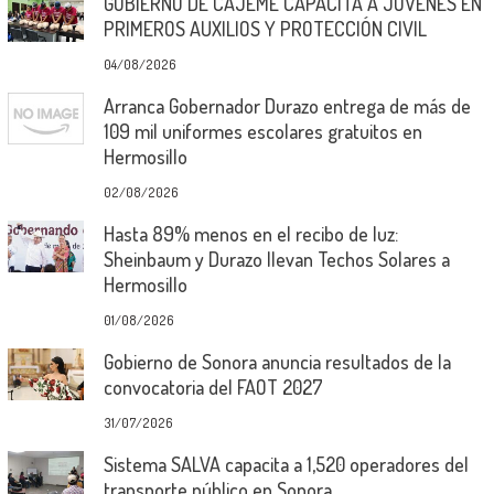
GOBIERNO DE CAJEME CAPACITA A JÓVENES EN
PRIMEROS AUXILIOS Y PROTECCIÓN CIVIL
04/08/2026
Arranca Gobernador Durazo entrega de más de
109 mil uniformes escolares gratuitos en
Hermosillo
02/08/2026
Hasta 89% menos en el recibo de luz:
Sheinbaum y Durazo llevan Techos Solares a
Hermosillo
01/08/2026
Gobierno de Sonora anuncia resultados de la
convocatoria del FAOT 2027
31/07/2026
Sistema SALVA capacita a 1,520 operadores del
transporte público en Sonora