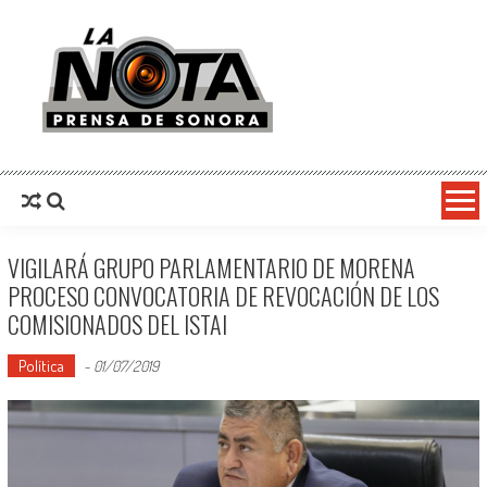
La Nota Prensa De Sonora
Noticias del día
VIGILARÁ GRUPO PARLAMENTARIO DE MORENA
PROCESO CONVOCATORIA DE REVOCACIÓN DE LOS
COMISIONADOS DEL ISTAI
Política
-
01/07/2019