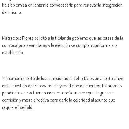
ha sido omisa en lanzar la convocatoria para renovar la integración
del mismo.
Matrecitos Flores solicitó a la titular de gobierno que las bases de la
convocatoria sean claras y la elección se cumplan conforme a la
establecido.
“El nombramiento de los comisionados del ISTAI es un asunto clave
en la cuestión de transparencia y rendición de cuentas. Estaremos
pendientes de actuar en consecuencia una vez que llegue a la
comisión y mesa directiva para darle la celeridad al asunto que
requiere”, señaló.