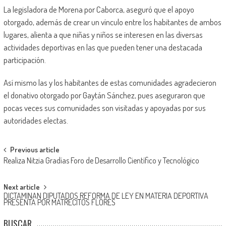
La legisladora de Morena por Caborca, aseguró que el apoyo
otorgado, además de crear un vínculo entre los habitantes de ambos
lugares, alienta a que niñas y niños se interesen en las diversas
actividades deportivas en las que pueden tener una destacada
participación.
Así mismo las y los habitantes de estas comunidades agradecieron
el donativo otorgado por Gaytán Sánchez, pues aseguraron que
pocas veces sus comunidades son visitadas y apoyadas por sus
autoridades electas.
Post
Previous article
Realiza Nitzia Gradías Foro de Desarrollo Científico y Tecnológico
navigation
Next article
DICTAMINAN DIPUTADOS REFORMA DE LEY EN MATERIA DEPORTIVA
PRESENTA POR MATRECITOS FLORES
BUSCAR