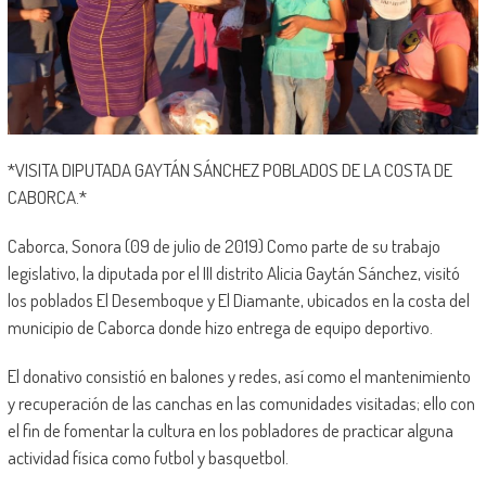
*VISITA DIPUTADA GAYTÁN SÁNCHEZ POBLADOS DE LA COSTA DE
CABORCA.*
Caborca, Sonora (09 de julio de 2019) Como parte de su trabajo
legislativo, la diputada por el III distrito Alicia Gaytán Sánchez, visitó
los poblados El Desemboque y El Diamante, ubicados en la costa del
municipio de Caborca donde hizo entrega de equipo deportivo.
El donativo consistió en balones y redes, así como el mantenimiento
y recuperación de las canchas en las comunidades visitadas; ello con
el fin de fomentar la cultura en los pobladores de practicar alguna
actividad física como futbol y basquetbol.