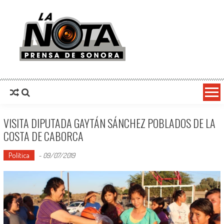
La Nota Prensa De Sonora
Noticias del día
VISITA DIPUTADA GAYTÁN SÁNCHEZ POBLADOS DE LA
COSTA DE CABORCA
Política
-
09/07/2019