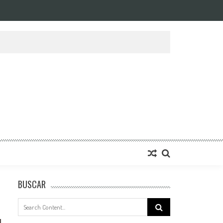
BUSCAR
Search
for: