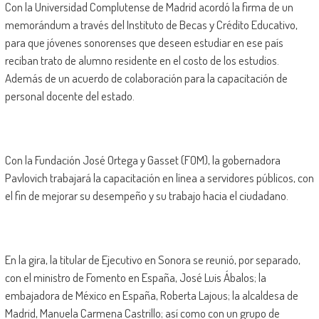
Con la Universidad Complutense de Madrid acordó la firma de un
memorándum a través del Instituto de Becas y Crédito Educativo,
para que jóvenes sonorenses que deseen estudiar en ese país
reciban trato de alumno residente en el costo de los estudios.
Además de un acuerdo de colaboración para la capacitación de
personal docente del estado.
Con la Fundación José Ortega y Gasset (FOM), la gobernadora
Pavlovich trabajará la capacitación en línea a servidores públicos, con
el fin de mejorar su desempeño y su trabajo hacia el ciudadano.
En la gira, la titular de Ejecutivo en Sonora se reunió, por separado,
con el ministro de Fomento en España, José Luis Ábalos; la
embajadora de México en España, Roberta Lajous; la alcaldesa de
Madrid, Manuela Carmena Castrillo; así como con un grupo de