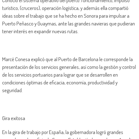
Conoció el sistema operativo del puerto: funcionamiento, impulso
turístico, (cruceros), operación logística, y además ella compartió
ideas sobre el trabajo que se ha hecho en Sonora para impulsar a
Puerto Peñasco y Guaymas, ante las grandes navieras que pudieran
tener interés en expandir nuevas rutas.
Marcé Conesa explicó que al Puerto de Barcelona le corresponde la
presentación de los servicios generales, así como la gestión y control
de los servicios portuarios para lograr que se desarrollen en
condiciones óptimas de eficacia, economía, productividad y
seguridad.
Gira exitosa
En la gira de trabajo por España, la gobernadora logró grandes