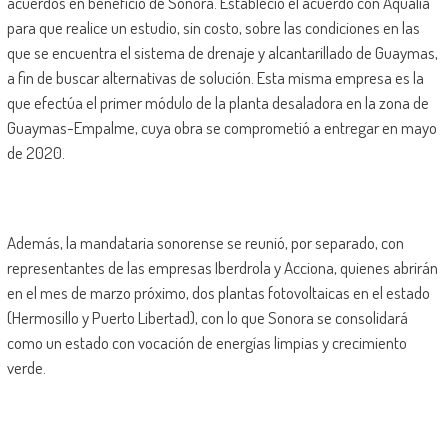
acuerdos en beneficio de Sonora. Estableció el acuerdo con Aqualia
para que realice un estudio, sin costo, sobre las condiciones en las
que se encuentra el sistema de drenaje y alcantarillado de Guaymas,
a fin de buscar alternativas de solución. Esta misma empresa es la
que efectúa el primer módulo de la planta desaladora en la zona de
Guaymas-Empalme, cuya obra se comprometió a entregar en mayo
de 2020.
Además, la mandataria sonorense se reunió, por separado, con
representantes de las empresas Iberdrola y Acciona, quienes abrirán
en el mes de marzo próximo, dos plantas fotovoltaicas en el estado
(Hermosillo y Puerto Libertad), con lo que Sonora se consolidará
como un estado con vocación de energías limpias y crecimiento
verde.