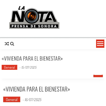
La Nota Prensa De Sonora
Noticias del día
«VIVIENDA PARA EL BIENESTAR»
General
-
15/07/2025