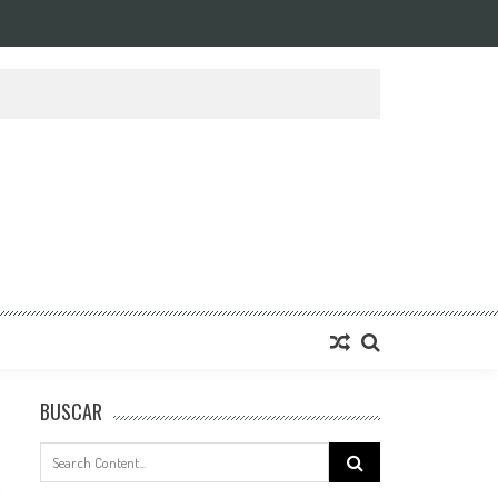
BUSCAR
Search
for: