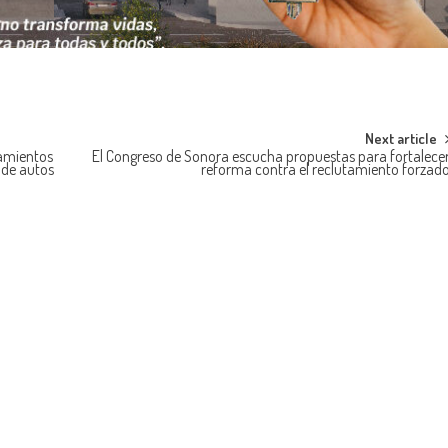
Next article
namientos
El Congreso de Sonora escucha propuestas para fortalece
n de autos
reforma contra el reclutamiento forzad