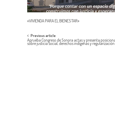
«VIVIENDA PARA EL BIENESTAR»
Post
Previous article
Aprueba Congreso de Sonora actas y presenta posicio
sobre justicia social, derechos indígenas y regularizació
navigation