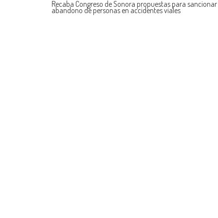
Recaba Congreso de Sonora propuestas para sancionar 
abandono de personas en accidentes viales
navigation