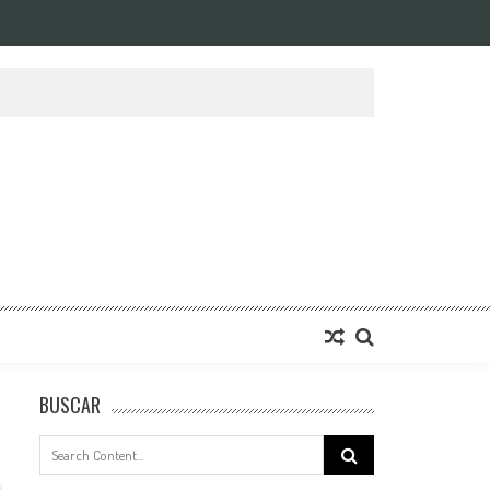
BUSCAR
Search
for: