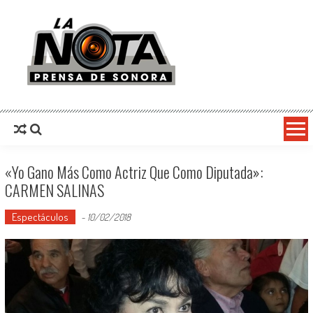
La Nota Prensa De Sonora
Noticias del día
«Yo Gano Más Como Actriz Que Como Diputada»:
CARMEN SALINAS
Espectáculos
-
10/02/2018