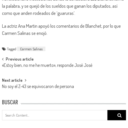
la palabra, y se quejó de los sueldos que ganan los diputados, así
como que anden rodeados de ‘guaruras’.
La actriz Ana Martin apoyó los comentarios de Blanchet, por lo que
Carmen Salinas se enojó.
Tagged
Carmen Salinas
Post
Previous article
«Estoy bien, no me he muerto», responde José José
navigation
Next article
No soy el Z-43 se equivocaron de persona
BUSCAR
Search
for: