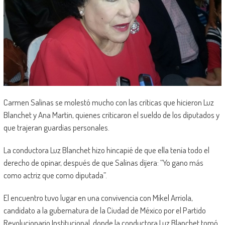
Carmen Salinas se molestó mucho con las críticas que hicieron Luz
Blanchet y Ana Martin, quienes criticaron el sueldo de los diputados y
que trajeran guardias personales.
La conductora Luz Blanchet hizo hincapié de que ella tenía todo el
derecho de opinar, después de que Salinas dijera: “Yo gano más
como actriz que como diputada”.
El encuentro tuvo lugar en una convivencia con Mikel Arriola,
candidato a la gubernatura de la Ciudad de México por el Partido
Revolucionario Institucional, donde la conductora Luz Blanchet tomó