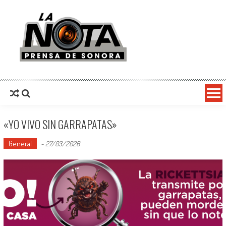
La Nota Prensa De Sonora
Noticias del día
«YO VIVO SIN GARRAPATAS»
General
-
27/03/2026