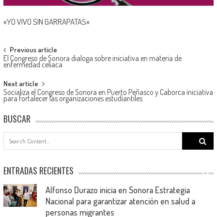
«YO VIVO SIN GARRAPATAS»
Post
Previous article
El Congreso de Sonora dialoga sobre iniciativa en materia de
navigation
enfermedad celíaca
Next article
Socializa el Congreso de Sonora en Puerto Peñasco y Caborca iniciativa
para fortalecer las organizaciones estudiantiles
BUSCAR
Search
for:
ENTRADAS RECIENTES
Alfonso Durazo inicia en Sonora Estrategia
Nacional para garantizar atención en salud a
personas migrantes