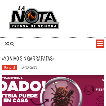
La Nota Prensa De Sonora
Noticias del día
«YO VIVO SIN GARRAPATAS»
General
-
15/03/2026