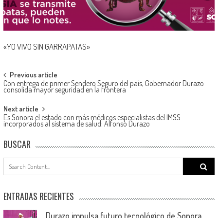
«YO VIVO SIN GARRAPATAS»
Post
Previous article
Con entrega de primer Sendero Seguro del país, Gobernador Durazo
navigation
consolida mayor seguridad en la frontera
Next article
Es Sonora el estado con más médicos especialistas del IMSS
incorporados al sistema de salud: Alfonso Durazo
BUSCAR
Search
for:
ENTRADAS RECIENTES
Durazo impulsa futuro tecnológico de Sonora