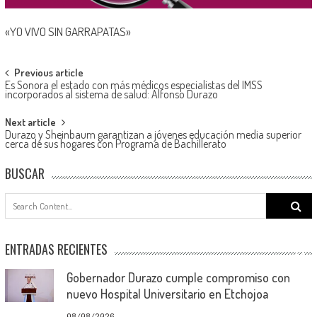
«YO VIVO SIN GARRAPATAS»
Post
Previous article
Es Sonora el estado con más médicos especialistas del IMSS
navigation
incorporados al sistema de salud: Alfonso Durazo
Next article
Durazo y Sheinbaum garantizan a jóvenes educación media superior
cerca de sus hogares con Programa de Bachillerato
BUSCAR
Search
for:
ENTRADAS RECIENTES
Gobernador Durazo cumple compromiso con
nuevo Hospital Universitario en Etchojoa
08/08/2026