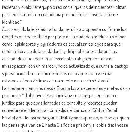
tabletas y cualquier equipo o red social que los delincuentes utilizan
para extorsionar a la ciudadanía por medio de la usurpación de
identidad.”
Acto seguido la legisladora fundamentó su propuesta conforme los
reportes que ha recibido por parte de la ciudadanía: “Nuestro deber
como legisladores y legisladoras es actualizar las leyes para que
estén al servicio de la ciudadanía y de igual manera dotar a las
autoridades que realizan un excelente trabajo en materia de
investigación, con un marco jurídico actualizado que sume al castigo
y prevención de este tipo de delitos de los que cada vez más
estamos siendo víctimas actualmente en nuestro Estado”.
La diputada mencionó desde Tribuna los antecedentes y metas de su
propuesta “El objetivo de esta iniciativa es enriquecer el marco
jurídico para que esas llamadas de consulta y reportes puedan
convertirse en denuncia por medio del cambio al Código Penal
Estatal y poder así perseguir el delito y por supuesto, que se apliquen
las penas que van de 2 hasta 6 años de prisión y el doble tratándose