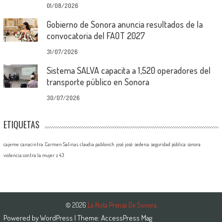
01/08/2026
Gobierno de Sonora anuncia resultados de la
convocatoria del FAOT 2027
31/07/2026
Sistema SALVA capacita a 1,520 operadores del
transporte público en Sonora
30/07/2026
ETIQUETAS
cajeme
canacintra
Carmen Salinas
claudia pablovich
josé josé
sedena
seguridad pública
sonora
violencia contra la mujer
z 43
© 2026
La Nota Prensa De Sonora
Powered by
WordPress
| Theme:
AccessPress Mag