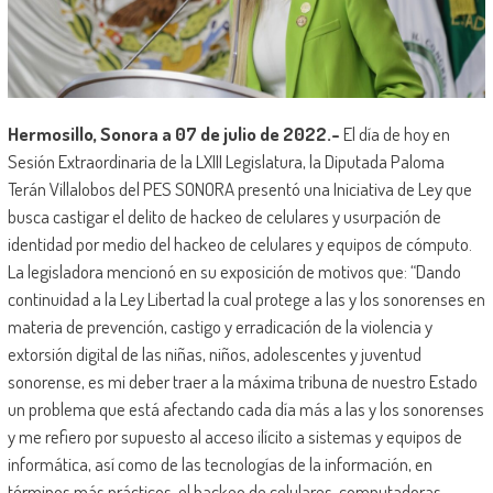
Hermosillo, Sonora a 07 de julio de 2022.-
El día de hoy en
Sesión Extraordinaria de la LXIII Legislatura, la Diputada Paloma
Terán Villalobos del PES SONORA presentó una Iniciativa de Ley que
busca castigar el delito de hackeo de celulares y usurpación de
identidad por medio del hackeo de celulares y equipos de cómputo.
La legisladora mencionó en su exposición de motivos que: “Dando
continuidad a la Ley Libertad la cual protege a las y los sonorenses en
materia de prevención, castigo y erradicación de la violencia y
extorsión digital de las niñas, niños, adolescentes y juventud
sonorense, es mi deber traer a la máxima tribuna de nuestro Estado
un problema que está afectando cada día más a las y los sonorenses
y me refiero por supuesto al acceso ilícito a sistemas y equipos de
informática, así como de las tecnologías de la información, en
términos más prácticos, el hackeo de celulares, computadoras,