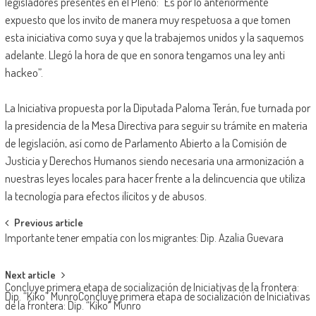
legisladores presentes en el Pleno: “Es por lo anteriormente
expuesto que los invito de manera muy respetuosa a que tomen
esta iniciativa como suya y que la trabajemos unidos y la saquemos
adelante. Llegó la hora de que en sonora tengamos una ley anti
hackeo”
.
La Iniciativa propuesta por la Diputada Paloma Terán, fue turnada por
la presidencia de la Mesa Directiva para seguir su trámite en materia
de legislación, así como de Parlamento Abierto a la Comisión de
Justicia y Derechos Humanos siendo necesaria una armonización a
nuestras leyes locales para hacer frente a la delincuencia que utiliza
la tecnología para efectos ilícitos y de abusos.
Post
Previous article
Importante tener empatía con los migrantes: Dip. Azalia Guevara
navigation
Next article
Concluye primera etapa de socialización de Iniciativas de la frontera:
Dip. “Kiko” MunroConcluye primera etapa de socialización de Iniciativas
de la frontera: Dip. “Kiko” Munro