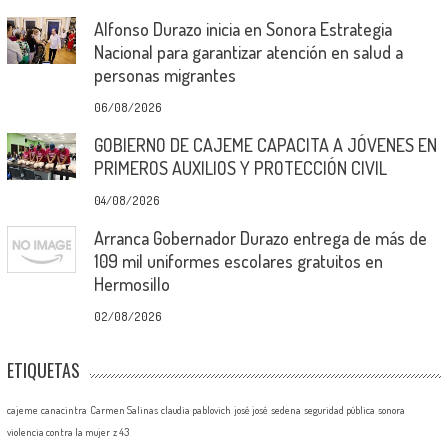
Alfonso Durazo inicia en Sonora Estrategia
Nacional para garantizar atención en salud a
personas migrantes
06/08/2026
GOBIERNO DE CAJEME CAPACITA A JÓVENES EN
PRIMEROS AUXILIOS Y PROTECCIÓN CIVIL
04/08/2026
Arranca Gobernador Durazo entrega de más de
109 mil uniformes escolares gratuitos en
Hermosillo
02/08/2026
ETIQUETAS
cajeme
canacintra
Carmen Salinas
claudia pablovich
josé josé
sedena
seguridad pública
sonora
violencia contra la mujer
z 43