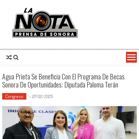
La Nota Prensa De Sonora
Noticias del día
Agua Prieta Se Beneficia Con El Programa De Becas
Sonora De Oportunidades: Diputada Paloma Terán
Congreso
-
07/02/2025