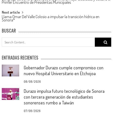
navigation
Primer Encuentro de Presidentas Municipales
Next article
Llama Omar Del Valle Colosio a impulsar la transición hídrica en
Sonora*
BUSCAR
Search
for:
ENTRADAS RECIENTES
Gobernador Durazo cumple compromiso con
nuevo Hospital Universitario en Etchojoa
08/08/2026
Durazo impulsa futuro tecnológico de Sonora
con tercera generación de estudiantes
sonorenses rumbo a Taiwán
07/08/2026