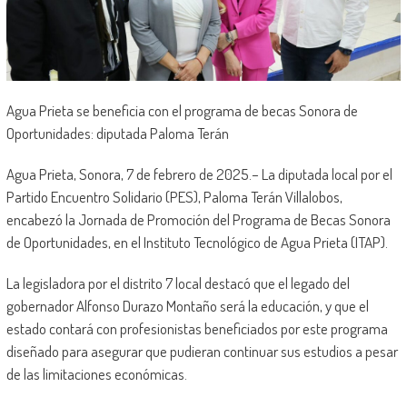
Agua Prieta se beneficia con el programa de becas Sonora de
Oportunidades: diputada Paloma Terán
Agua Prieta, Sonora, 7 de febrero de 2025.– La diputada local por el
Partido Encuentro Solidario (PES), Paloma Terán Villalobos,
encabezó la Jornada de Promoción del Programa de Becas Sonora
de Oportunidades, en el Instituto Tecnológico de Agua Prieta (ITAP).
La legisladora por el distrito 7 local destacó que el legado del
gobernador Alfonso Durazo Montaño será la educación, y que el
estado contará con profesionistas beneficiados por este programa
diseñado para asegurar que pudieran continuar sus estudios a pesar
de las limitaciones económicas.