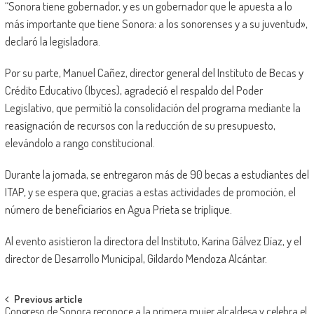
“Sonora tiene gobernador, y es un gobernador que le apuesta a lo
más importante que tiene Sonora: a los sonorenses y a su juventud»,
declaró la legisladora.
Por su parte, Manuel Cañez, director general del Instituto de Becas y
Crédito Educativo (Ibyces), agradeció el respaldo del Poder
Legislativo, que permitió la consolidación del programa mediante la
reasignación de recursos con la reducción de su presupuesto,
elevándolo a rango constitucional.
Durante la jornada, se entregaron más de 90 becas a estudiantes del
ITAP, y se espera que, gracias a estas actividades de promoción, el
número de beneficiarios en Agua Prieta se triplique.
Al evento asistieron la directora del Instituto, Karina Gálvez Díaz, y el
director de Desarrollo Municipal, Gildardo Mendoza Alcántar.
Post
Previous article
Congreso de Sonora reconoce a la primera mujer alcaldesa y celebra el