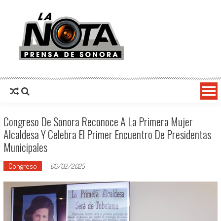
La Nota Prensa De Sonora
Noticias del día
Congreso De Sonora Reconoce A La Primera Mujer
Alcaldesa Y Celebra El Primer Encuentro De Presidentas
Municipales
Congreso
-
06/02/2025