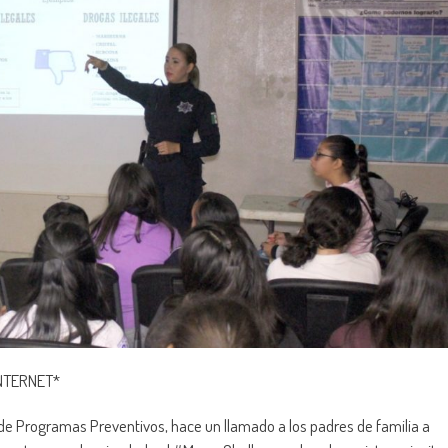
INTERNET*
 de Programas Preventivos, hace un llamado a los padres de familia a