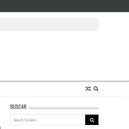
BUSCAR
Search
for: