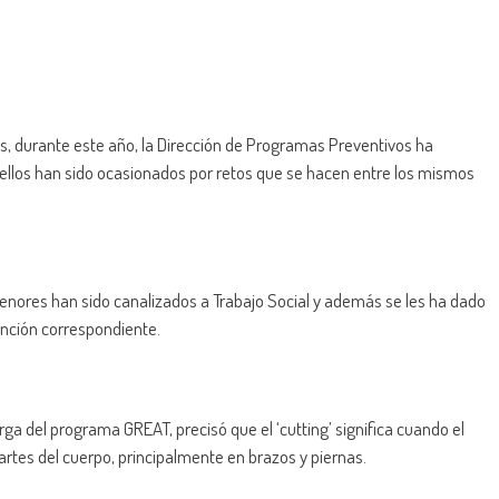
as, durante este año, la Dirección de Programas Preventivos ha
e ellos han sido ocasionados por retos que se hacen entre los mismos
enores han sido canalizados a Trabajo Social y además se les ha dado
ención correspondiente.
ga del programa GREAT, precisó que el ‘cutting’ significa cuando el
artes del cuerpo, principalmente en brazos y piernas.