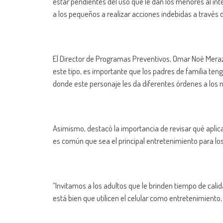
estar pendientes del uso que le dan los menores al int
a los pequeños a realizar acciones indebidas a través d
El Director de Programas Preventivos, Omar Noé Meraz
este tipo, es importante que los padres de familia ten
donde este personaje les da diferentes órdenes a los 
Asimismo, destacó la importancia de revisar qué aplicac
es común que sea el principal entretenimiento para lo
“Invitamos a los adultos que le brinden tiempo de calidad
está bien que utilicen el celular como entretenimiento,