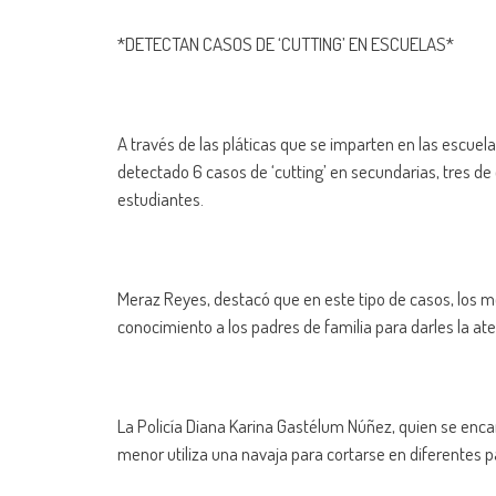
*DETECTAN CASOS DE ‘CUTTING’ EN ESCUELAS*
A través de las pláticas que se imparten en las escuel
detectado 6 casos de ‘cutting’ en secundarias, tres d
estudiantes.
Meraz Reyes, destacó que en este tipo de casos, los m
conocimiento a los padres de familia para darles la at
La Policía Diana Karina Gastélum Núñez, quien se encar
menor utiliza una navaja para cortarse en diferentes p