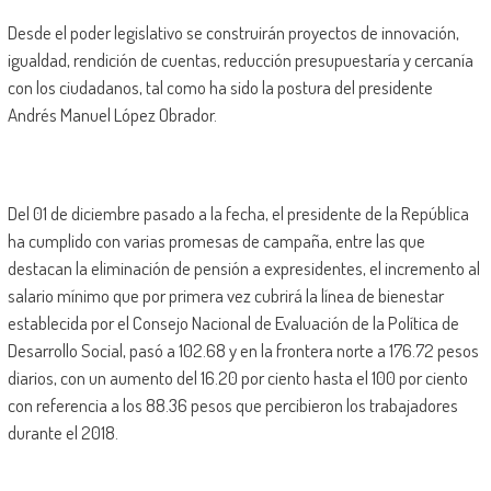
Desde el poder legislativo se construirán proyectos de innovación,
igualdad, rendición de cuentas, reducción presupuestaría y cercanía
con los ciudadanos, tal como ha sido la postura del presidente
Andrés Manuel López Obrador.
Del 01 de diciembre pasado a la fecha, el presidente de la República
ha cumplido con varias promesas de campaña, entre las que
destacan la eliminación de pensión a expresidentes, el incremento al
salario mínimo que por primera vez cubrirá la línea de bienestar
establecida por el Consejo Nacional de Evaluación de la Política de
Desarrollo Social, pasó a 102.68 y en la frontera norte a 176.72 pesos
diarios, con un aumento del 16.20 por ciento hasta el 100 por ciento
con referencia a los 88.36 pesos que percibieron los trabajadores
durante el 2018.