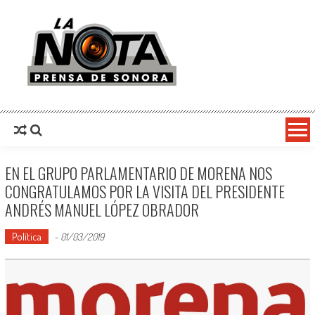
La Nota Prensa De Sonora
Noticias del día
EN EL GRUPO PARLAMENTARIO DE MORENA NOS
CONGRATULAMOS POR LA VISITA DEL PRESIDENTE
ANDRÉS MANUEL LÓPEZ OBRADOR
Política
-
01/03/2019