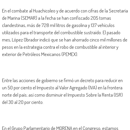
En el combate al Huachicoleo y de acuerdo con cifras de la Secretaría
de Marina (SEMAR) a la fecha se han confiscado 205 tomas
clandestinas, más de 728 mil litros de gasolina y 137 vehículos
utilizados para el transporte del combustible sustraído. El pasado
mes, López Obrador indicó que se han ahorrado cinco mil millones de
pesos en la estrategia contra el robo de combustible al interior y
exterior de Petróleos Mexicanos (PEMEX).
Entre las acciones de gobierno se firmó un decreto para reducir en
un 50 por ciento el Impuesto al Valor Agregado (IVA) en la frontera
norte del país; así como disminuir el Impuesto Sobre la Renta (ISR)
del 30 al 20 por ciento.
En el Grupo Parlamentario de MORENA en el Congreso, estamos