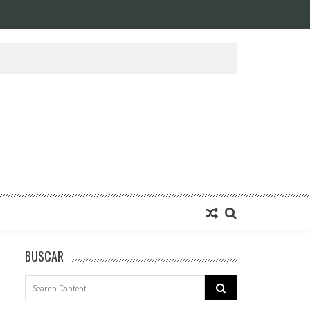
BUSCAR
Search
for: