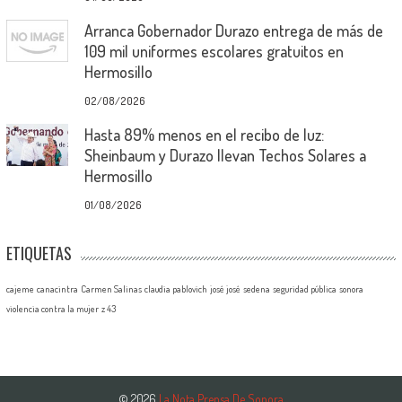
Arranca Gobernador Durazo entrega de más de
109 mil uniformes escolares gratuitos en
Hermosillo
02/08/2026
Hasta 89% menos en el recibo de luz:
Sheinbaum y Durazo llevan Techos Solares a
Hermosillo
01/08/2026
ETIQUETAS
cajeme
canacintra
Carmen Salinas
claudia pablovich
josé josé
sedena
seguridad pública
sonora
violencia contra la mujer
z 43
© 2026
La Nota Prensa De Sonora