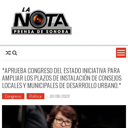
La Nota Prensa De Sonora
Noticias del día
*APRUEBA CONGRESO DEL ESTADO INICIATIVA PARA
AMPLIAR LOS PLAZOS DE INSTALACIÓN DE CONSEJOS
LOCALES Y MUNICIPALES DE DESARROLLO URBANO.*
Congreso
Política
-
30/09/2020