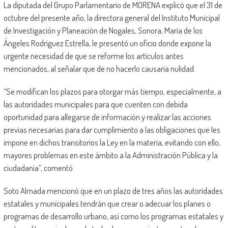
La diputada del Grupo Parlamentario de MORENA explicó que el 31 de
octubre del presente año, la directora general del Instituto Municipal
de Investigación y Planeación de Nogales, Sonora, María de los
Ángeles Rodríguez Estrella, le presentó un oficio donde expone la
urgente necesidad de que se reforme los artículos antes
mencionados, al señalar que de no hacerlo causaría nulidad.
“Se modifican los plazos para otorgar más tiempo, especialmente, a
las autoridades municipales para que cuenten con debida
oportunidad para allegarse de información y realizar las acciones
previas necesarias para dar cumplimiento a las obligaciones que les
impone en dichos transitorios la Ley en la materia, evitando con ello,
mayores problemas en este ámbito a la Administración Pública y la
ciudadanía”, comentó.
Soto Almada mencionó que en un plazo de tres años las autoridades
estatales y municipales tendrán que crear o adecuar los planes o
programas de desarrollo urbano, así como los programas estatales y