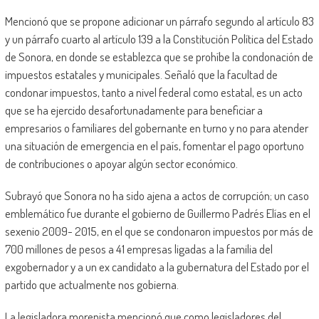
Mencionó que se propone adicionar un párrafo segundo al artículo 83
y un párrafo cuarto al artículo 139 a la Constitución Política del Estado
de Sonora, en donde se establezca que se prohíbe la condonación de
impuestos estatales y municipales. Señaló que la facultad de
condonar impuestos, tanto a nivel federal como estatal, es un acto
que se ha ejercido desafortunadamente para beneficiar a
empresarios o familiares del gobernante en turno y no para atender
una situación de emergencia en el país, fomentar el pago oportuno
de contribuciones o apoyar algún sector económico.
Subrayó que Sonora no ha sido ajena a actos de corrupción; un caso
emblemático fue durante el gobierno de Guillermo Padrés Elías en el
sexenio 2009- 2015, en el que se condonaron impuestos por más de
700 millones de pesos a 41 empresas ligadas a la familia del
exgobernador y a un ex candidato a la gubernatura del Estado por el
partido que actualmente nos gobierna.
La legisladora morenista mencionó que como legisladores del