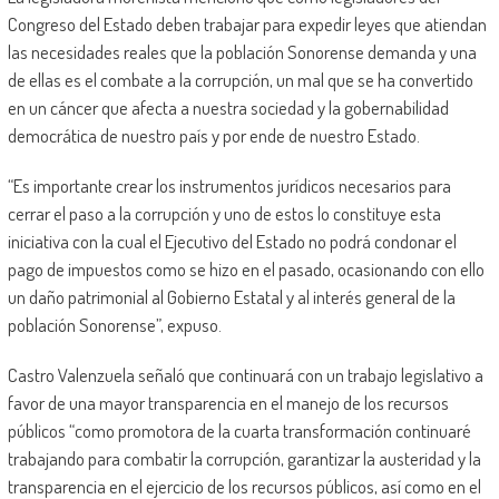
Congreso del Estado deben trabajar para expedir leyes que atiendan
las necesidades reales que la población Sonorense demanda y una
de ellas es el combate a la corrupción, un mal que se ha convertido
en un cáncer que afecta a nuestra sociedad y la gobernabilidad
democrática de nuestro país y por ende de nuestro Estado.
“Es importante crear los instrumentos jurídicos necesarios para
cerrar el paso a la corrupción y uno de estos lo constituye esta
iniciativa con la cual el Ejecutivo del Estado no podrá condonar el
pago de impuestos como se hizo en el pasado, ocasionando con ello
un daño patrimonial al Gobierno Estatal y al interés general de la
población Sonorense”, expuso.
Castro Valenzuela señaló que continuará con un trabajo legislativo a
favor de una mayor transparencia en el manejo de los recursos
públicos “como promotora de la cuarta transformación continuaré
trabajando para combatir la corrupción, garantizar la austeridad y la
transparencia en el ejercicio de los recursos públicos, así como en el