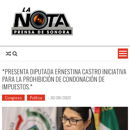
La Nota Prensa De Sonora
Noticias del día
*PRESENTA DIPUTADA ERNESTINA CASTRO INICIATIVA
PARA LA PROHIBICIÓN DE CONDONACIÓN DE
IMPUESTOS.*
Congreso
Política
-
30/09/2020