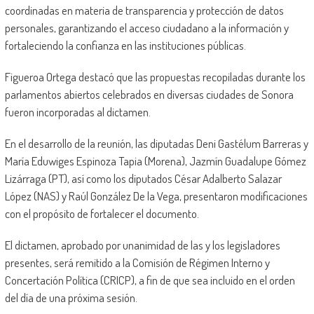
coordinadas en materia de transparencia y protección de datos
personales, garantizando el acceso ciudadano a la información y
fortaleciendo la confianza en las instituciones públicas.
Figueroa Ortega destacó que las propuestas recopiladas durante los
parlamentos abiertos celebrados en diversas ciudades de Sonora
fueron incorporadas al dictamen.
En el desarrollo de la reunión, las diputadas Deni Gastélum Barreras y
María Eduwiges Espinoza Tapia (Morena), Jazmín Guadalupe Gómez
Lizárraga (PT), así como los diputados César Adalberto Salazar
López (NAS) y Raúl González De la Vega, presentaron modificaciones
con el propósito de fortalecer el documento.
El dictamen, aprobado por unanimidad de las y los legisladores
presentes, será remitido a la Comisión de Régimen Interno y
Concertación Política (CRICP), a fin de que sea incluido en el orden
del día de una próxima sesión.