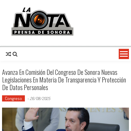
La Nota Prensa De Sonora
Noticias del día
Avanza En Comisión Del Congreso De Sonora Nuevas
Legislaciones En Materia De Transparencia Y Protección
De Datos Personales
Congreso
-
26/08/2025