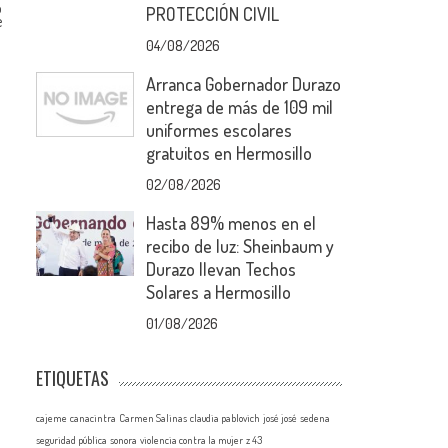
o
PROTECCIÓN CIVIL
e
04/08/2026
Arranca Gobernador Durazo
entrega de más de 109 mil
uniformes escolares
gratuitos en Hermosillo
02/08/2026
Hasta 89% menos en el
recibo de luz: Sheinbaum y
Durazo llevan Techos
Solares a Hermosillo
01/08/2026
ETIQUETAS
cajeme
canacintra
Carmen Salinas
claudia pablovich
josé josé
sedena
seguridad pública
sonora
violencia contra la mujer
z 43