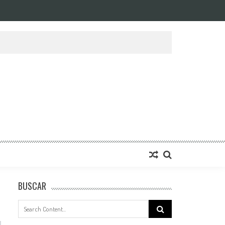
BUSCAR
Search
for: