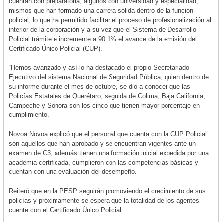
cuentan con preparatoria, algunos con universidad y especialidad,
mismos que han formado una carrera sólida dentro de la función
policial, lo que ha permitido facilitar el proceso de profesionalización al
interior de la corporación y a su vez que el Sistema de Desarrollo
Policial trámite e incremente a 90.1% el avance de la emisión del
Certificado Único Policial (CUP).
“Hemos avanzado y así lo ha destacado el propio Secretariado
Ejecutivo del sistema Nacional de Seguridad Pública, quien dentro de
su informe durante el mes de octubre, se dio a conocer que las
Policías Estatales de Querétaro, seguida de Colima, Baja California,
Campeche y Sonora son los cinco que tienen mayor porcentaje en
cumplimiento.
Novoa Novoa explicó que el personal que cuenta con la CUP Policial
son aquellos que han aprobado y se encuentran vigentes ante un
examen de C3, además tienen una formación inicial expedida por una
academia certificada, cumplieron con las competencias básicas y
cuentan con una evaluación del desempeño.
Reiteró que en la PESP seguirán promoviendo el crecimiento de sus
policías y próximamente se espera que la totalidad de los agentes
cuente con el Certificado Único Policial.