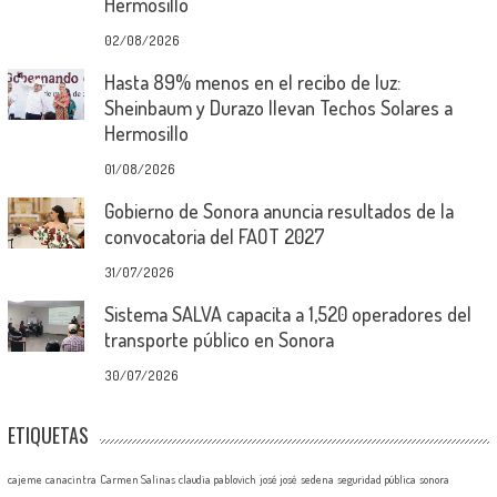
Hermosillo
02/08/2026
Hasta 89% menos en el recibo de luz:
Sheinbaum y Durazo llevan Techos Solares a
Hermosillo
01/08/2026
Gobierno de Sonora anuncia resultados de la
convocatoria del FAOT 2027
31/07/2026
Sistema SALVA capacita a 1,520 operadores del
transporte público en Sonora
30/07/2026
ETIQUETAS
cajeme
canacintra
Carmen Salinas
claudia pablovich
josé josé
sedena
seguridad pública
sonora