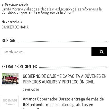
Post
Previous article
Limita Morena y aliados el debate y la discusión de las reformas a la
navigation
Constitución que remite el Congreso de la Unión*
Next article
CANCER DE MAMA
BUSCAR
Search
for:
ENTRADAS RECIENTES
GOBIERNO DE CAJEME CAPACITA A JÓVENES EN
PRIMEROS AUXILIOS Y PROTECCIÓN CIVIL
04/08/2026
Arranca Gobernador Durazo entrega de más de
109 mil uniformes escolares gratuitos en