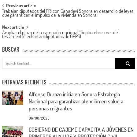
Post
Previous article
Trabajan diputados del PRI con Canadevi Sonora en desarrollo de leyes
navigation
que garanticen el impulso de la vivienda en Sonora
Next article
Ampliar el plazo de la campaña nacional “Septiembre, mes del
testamento” exhortan diputados de GPPRI
BUSCAR
Search
for:
ENTRADAS RECIENTES
Alfonso Durazo inicia en Sonora Estrategia
Nacional para garantizar atención en salud a
personas migrantes
06/08/2026
GOBIERNO DE CAJEME CAPACITA A JÓVENES EN
PRIMEROS AUXILIOS Y PROTECCIÓN CIVIL