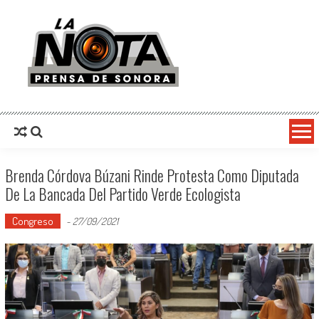
La Nota Prensa De Sonora
Noticias del día
Brenda Córdova Búzani Rinde Protesta Como Diputada
De La Bancada Del Partido Verde Ecologista
Congreso
-
27/09/2021