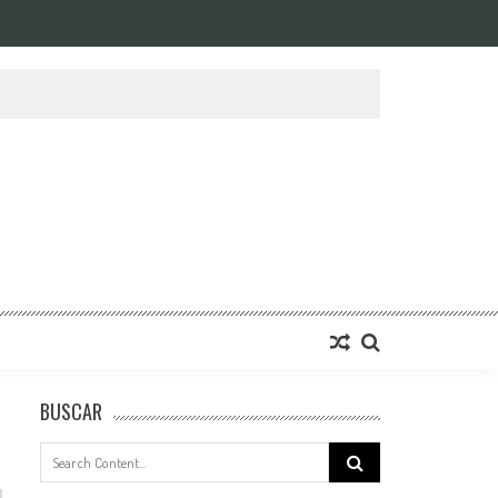
BUSCAR
Search
for: