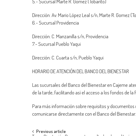
5.- Sucursal Marte R. Gomez (Tobarito)
Dirección: Av. Mario López Leal s/n, Marte R. Gomez (To
6.- Sucursal Providencia
Dirección: C. Manzanilla s/n, Providencia
7.- Sucursal Pueblo Yaqui
Dirección: C. Cuarta s/n, Pueblo Yaqui
HORARIO DE ATENCIÓN DEL BANCO DEL BIENESTAR
Las sucursales del Banco del Bienestar en Cajeme aten
de la tarde, facilitando así el acceso a los fondos de 
Para más información sobre requisitos y documentos n
comunicarse directamente con el Banco del Bienestar.
Post
Previous article