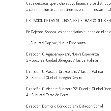
Cabe destacar que dicho apoyo financiero se distribuye
a continuación te compartiremos en dónde están local
UBICACIÓN DE LAS SUCURSALES DEL BANCO DEL BIE
En Cajeme, Sonora, los beneficiarios pueden acudir a d
1.- Sucursal Cajeme, Nueva Esperanza
Dirección: C. Agiabampo s/n, Nueva Esperanza
2.- Sucursal Ciudad Obregón, Villas del Palmar
Dirección: C. Pascual Orozco s/n, Villas del Palmar
3.- Sucursal Ciudad Obregón Centro
Dirección: C. Vicente Guerrero 721 Oriente, Ciudad Ob
4.- Sucursal Estación Corral
Dirección: Domicilio Conocido s/n, Estación Corral