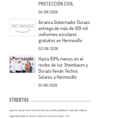
PROTECCIÓN CIVIL
04/08/2026
Arranca Gobernador Durazo
entrega de más de 109 mil
uniformes escolares
gratuitos en Hermosillo
02/08/2026
Hasta 89% menos en el
recibo de luz: Sheinbaum y
Durazo llevan Techos
Solares a Hermosillo
01/08/2026
ETIQUETAS
cajeme
canacintra
Carmen Salinas
claudia pablovich
josé josé
sedena
seguridad pública
sonora
violencia contra la mujer
z 43