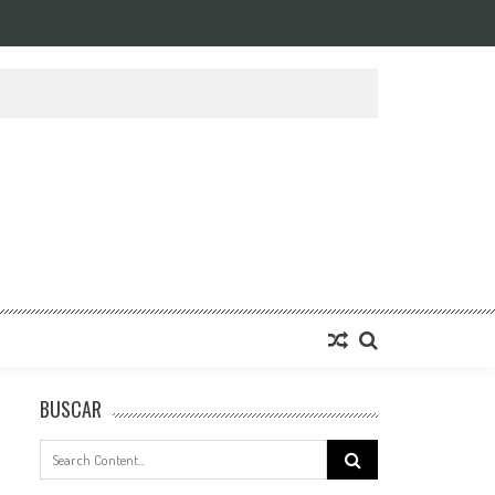
BUSCAR
Search
for: