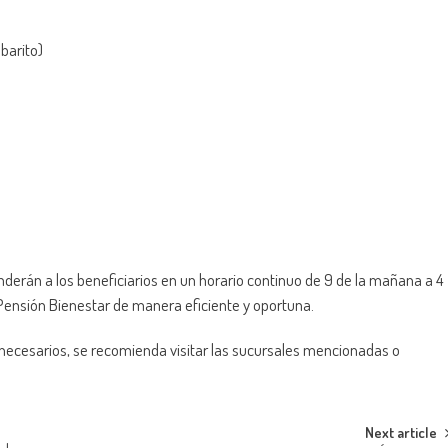
barito)
derán a los beneficiarios en un horario continuo de 9 de la mañana a 4
la Pensión Bienestar de manera eficiente y oportuna.
ecesarios, se recomienda visitar las sucursales mencionadas o
Next article