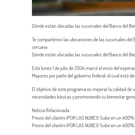
Dónde están ubicadas las sucursales del Banco del B
Te compartimos las ubicaciones de las sucursales del 
cercana
Dónde están ubicadas las sucursales del Banco del B
Este lunes 1 de julio de 2024 marcó el inicio del esper
Mayores por parte del gobierno federal, el cual está d
El objetivo de este programa es mejorar la calidad de 
necesidades básicas y promoviendo su bienestar gener
Noticia Relacionada
Precio del cilantro ¡POR LAS NUBES! Sube en un 400
Precio del cilantro ¡POR LAS NUBES! Sube en un 400