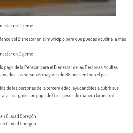
ienestar en Cajeme
Banco del Bienestar en el municipio para que puedas acudir a la más
ienestar en Cajeme
ado pago de la Pensión para el Bienestar de las Personas Adultas
estinado a las personas mayores de 65 años en todo el país.
vida de las personas de la tercera edad, ayudándoles a cubrir sus
al al otorgarles un pago de 6 mil pesos de manera bimestral.
% en Ciudad Obregón
% en Ciudad Obregón