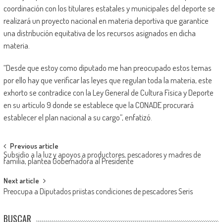
coordinación con los titulares estatales y municipales del deporte se
realizará un proyecto nacional en materia deportiva que garantice
una distribución equitativa de los recursos asignados en dicha
materia.
“Desde que estoy como diputado me han preocupado estos temas
por ello hay que verificar las leyes que regulan toda la materia, este
exhorto se contradice con la Ley General de Cultura Física y Deporte
en su artículo 9 donde se establece que la CONADE procurará
establecer el plan nacional a su cargo”, enfatizó.
Post
Previous article
Subsidio a la luz y apoyos a productores, pescadores y madres de
navigation
familia, plantea Gobernadora al Presidente
Next article
Preocupa a Diputados priistas condiciones de pescadores Seris
BUSCAR