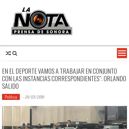
La Nota Prensa De Sonora
Noticias del día
EN EL DEPORTE VAMOS A TRABAJAR EN CONJUNTO
CON LAS INSTANCIAS CORRESPONDIENTES”: ORLANDO
SALIDO
Política
-
26/03/2019