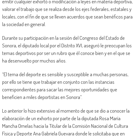
emitir cualquier exhortó o modificación a leyes en materia deportiva,
valorar el trabajo que se realiza desde los ejes federales, estatales y
locales, con el fin de que se lleven acuerdos que sean benéficos para
la sociedad en general.
Durante su participación en la sesión del Congreso del Estado de
Sonora, el diputado local por el Distrito XVI, aseguró le preocupan los
temas deportivos por ser un rubro que él conoce bien y en el que se
ha desenvuelto por muchos años.
“El tema del deporte es sensible y susceptible a muchas personas,
por ello se tiene que trabajar en conjunto con las instancias
correspondientes para sacar las mejores oportunidades que
beneficien a miles deportistas en Sonora”.
Lo anterior lo hizo extensivo al momento de que se dio a conocer la
elaboración de un exhorto por parte de la diputada Rosa María
Mancha Ornelas hacia la Titular de la Comisión Nacional de Cultura
Física y Deporte Ana Gabriela Guevara donde le solicitaba que en