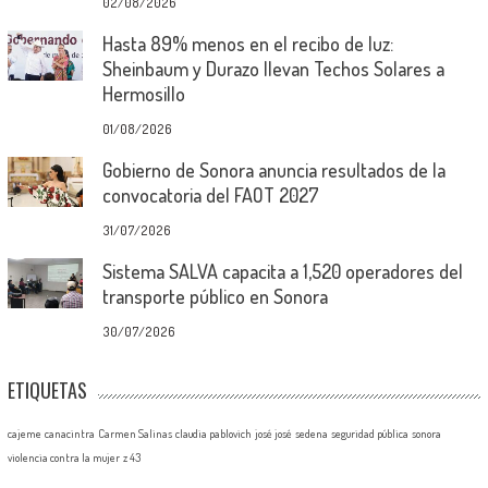
02/08/2026
Hasta 89% menos en el recibo de luz:
Sheinbaum y Durazo llevan Techos Solares a
Hermosillo
01/08/2026
Gobierno de Sonora anuncia resultados de la
convocatoria del FAOT 2027
31/07/2026
Sistema SALVA capacita a 1,520 operadores del
transporte público en Sonora
30/07/2026
ETIQUETAS
cajeme
canacintra
Carmen Salinas
claudia pablovich
josé josé
sedena
seguridad pública
sonora
violencia contra la mujer
z 43