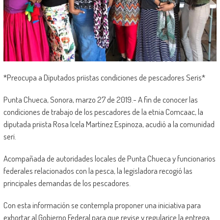
*Preocupa a Diputados priistas condiciones de pescadores Seris*
Punta Chueca, Sonora, marzo 27 de 2019.- A fin de conocer las
condiciones de trabajo de los pescadores de la etnia Comcaac, la
diputada priista Rosa Icela Martínez Espinoza, acudió a la comunidad
seri.
Acompañada de autoridades locales de Punta Chueca y funcionarios
federales relacionados con la pesca, la legisladora recogió las
principales demandas de los pescadores.
Con esta información se contempla proponer una iniciativa para
exhortar al Gobierno Federal para que revise y regularice la entrega