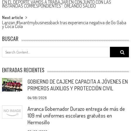
EN EL DEPORTE VAMOS A TRABAJAR EN CONJUNTO CON LAS
navigation
INSTANCIAS CORRESPONDIENTES”: ORLANDO SALIDO
Next article
Lanzan #Iwantmybusinessback tras experiencia negativa de Go Gaba
y Coca Cola
BUSCAR
Search
for:
ENTRADAS RECIENTES
GOBIERNO DE CAJEME CAPACITA A JÓVENES EN
PRIMEROS AUXILIOS Y PROTECCIÓN CIVIL
04/08/2026
Arranca Gobernador Durazo entrega de más de
109 mil uniformes escolares gratuitos en
Hermosillo