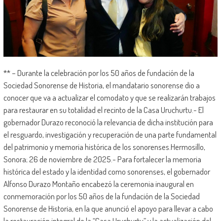
** – Durante la celebración por los 50 años de fundación de la
Sociedad Sonorense de Historia, el mandatario sonorense dio a
conocer que va a actualizar el comodato y que se realizarán trabajos
para restaurar en su totalidad el recinto de la Casa Uruchurtu.- El
gobernador Durazo reconoció la relevancia de dicha institución para
el resguardo, investigación y recuperación de una parte fundamental
del patrimonio y memoria histórica de los sonorenses.Hermosillo,
Sonora; 26 de noviembre de 2025.- Para fortalecer la memoria
histórica del estado y la identidad como sonorenses, el gobernador
Alfonso Durazo Montaño encabezó la ceremonia inaugural en
conmemoración por los 50 años de la fundación de la Sociedad
Sonorense de Historia, en la que anunció el apoyo para llevar a cabo
la restauración integral de la “Casa Uruchurtu” y la actualización del