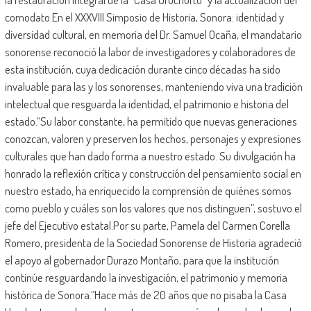
comodato.En el XXXVIII Simposio de Historia, Sonora: identidad y
diversidad cultural, en memoria del Dr. Samuel Ocaña, el mandatario
sonorense reconoció la labor de investigadores y colaboradores de
esta institución, cuya dedicación durante cinco décadas ha sido
invaluable para las y los sonorenses, manteniendo viva una tradición
intelectual que resguarda la identidad, el patrimonio e historia del
estado.“Su labor constante, ha permitido que nuevas generaciones
conozcan, valoren y preserven los hechos, personajes y expresiones
culturales que han dado forma a nuestro estado. Su divulgación ha
honrado la reflexión crítica y construcción del pensamiento social en
nuestro estado, ha enriquecido la comprensión de quiénes somos
como pueblo y cuáles son los valores que nos distinguen”, sostuvo el
jefe del Ejecutivo estatal.Por su parte, Pamela del Carmen Corella
Romero, presidenta de la Sociedad Sonorense de Historia agradeció
el apoyo al gobernador Durazo Montaño, para que la institución
continúe resguardando la investigación, el patrimonio y memoria
histórica de Sonora.“Hace más de 20 años que no pisaba la Casa