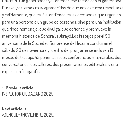
Uruchurtu un gobernador, ya tenemos ese récord con el gobernador
Durazo y estamos muy agradecidos de que nos escuchó respetuosa
y cálidamente, que está atendiendo estas demandas que urgen no
para una persona o un grupo de personas, sino para una institución
que rinde homenaje, que divulga, que defiende y promueve la
memoria histórica de Sonora”, subrayó.Los festejos por el 50
aniversario de la Sociedad Sonorense de Historia concluirán el
sábado 29 de noviembre y, dentro del programa se incluyen 13
mesas de trabajo, 43 ponencias, dos conferencias magistrales, dos
conversatorios, dos talleres, dos presentaciones editoriales y una
exposición fotográfica.
Post
Previous article
INSPECTOR CIUDADANO 2025
navigation
Next article
«DENGUE» (NOVIEMBRE 2025)