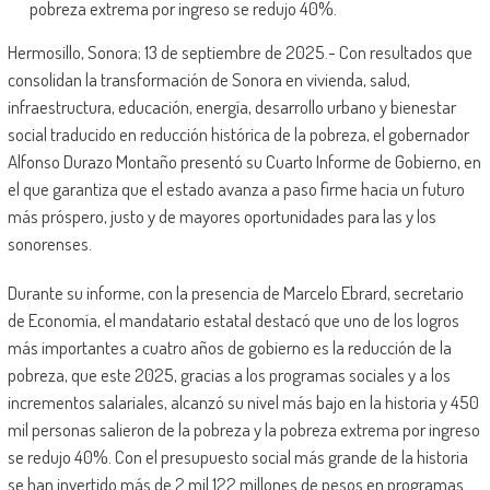
pobreza extrema por ingreso se redujo 40%.
Hermosillo, Sonora; 13 de septiembre de 2025.- Con resultados que
consolidan la transformación de Sonora en vivienda, salud,
infraestructura, educación, energía, desarrollo urbano y bienestar
social traducido en reducción histórica de la pobreza, el gobernador
Alfonso Durazo Montaño presentó su Cuarto Informe de Gobierno, en
el que garantiza que el estado avanza a paso firme hacia un futuro
más próspero, justo y de mayores oportunidades para las y los
sonorenses.
Durante su informe, con la presencia de Marcelo Ebrard, secretario
de Economía, el mandatario estatal destacó que uno de los logros
más importantes a cuatro años de gobierno es la reducción de la
pobreza, que este 2025, gracias a los programas sociales y a los
incrementos salariales, alcanzó su nivel más bajo en la historia y 450
mil personas salieron de la pobreza y la pobreza extrema por ingreso
se redujo 40%. Con el presupuesto social más grande de la historia
se han invertido más de 2 mil 122 millones de pesos en programas