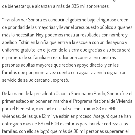
de bienestar que alcanzan a más de 335 mil sonorenses.
“Transformar Sonora es conducir el gobierno bajo el riguroso orden
de prioridad de las mayorías y llevar el presupuesto público a quienes
más lo necesitan. Hoy, podemos mostrar resultados con nombre y
apellido: Están en la niña que entra a la escuela con un desayuno y
uniforme gratuito; en el joven de la sierra que gracias a su beca será
el primero de su familia en estudiar una carrera; en nuestras
personas adultas mayores que reciben apoyo directo; y en las
familias que por primera vez cuenta con agua, vivienda digna o un
servicio de salud cercano”, expresó.
De la mano de la presidenta Claudia Sheinbaum Pardo, Sonora fue el
primer estado en poner en marcha el Programa Nacional de Vivienda
para el Bienestar, mediante el cual se construirán 33 mil 800
viviendas, de las que 12 mil ya están en proceso. Aseguró que se han
entregado más de 59 mil 600 escrituras para brindar certeza a las
familias; con ello se logró que más de 30 mil personas superaran el