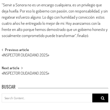
“Servir a Sonora no es un encargo cualquiera, es un privilegio que
deja huella. Por eso lo gobierno con pasión, con responsabilidad, y sin
regatear esfuerzo alguno. Lo digo con humildad y convicción: estos
cuatro años he entregado lo mejor de mí. Hoy avanzamos con la
frente en alto porque hemos demostrado que un gobierno honesto y
socialmente comprometido puede transformar”, finalizó.
Post
Previous article
«INSPECTOR CIUDADANO 2025»
navigation
Next article
«INSPECTOR CIUDADANO 2025»
BUSCAR
Search
for: