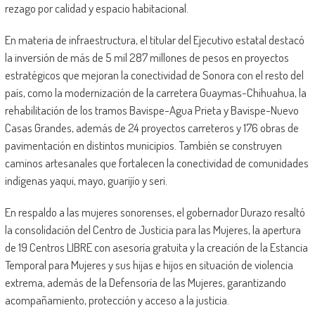
rezago por calidad y espacio habitacional.
En materia de infraestructura, el titular del Ejecutivo estatal destacó
la inversión de más de 5 mil 287 millones de pesos en proyectos
estratégicos que mejoran la conectividad de Sonora con el resto del
país, como la modernización de la carretera Guaymas-Chihuahua, la
rehabilitación de los tramos Bavispe-Agua Prieta y Bavispe-Nuevo
Casas Grandes, además de 24 proyectos carreteros y 176 obras de
pavimentación en distintos municipios. También se construyen
caminos artesanales que fortalecen la conectividad de comunidades
indígenas yaqui, mayo, guarijío y seri.
En respaldo a las mujeres sonorenses, el gobernador Durazo resaltó
la consolidación del Centro de Justicia para las Mujeres, la apertura
de 19 Centros LIBRE con asesoría gratuita y la creación de la Estancia
Temporal para Mujeres y sus hijas e hijos en situación de violencia
extrema, además de la Defensoría de las Mujeres, garantizando
acompañamiento, protección y acceso a la justicia.