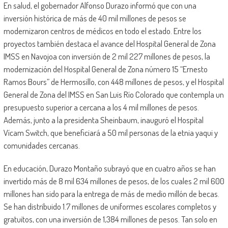
En salud, el gobernador Alfonso Durazo informó que con una
inversión histórica de más de 40 mil millones de pesos se
modernizaron centros de médicos en todo el estado. Entre los
proyectos también destaca el avance del Hospital General de Zona
IMSS en Navojoa con inversión de 2 mil 227 millones de pesos, la
modernización del Hospital General de Zona número 15 “Ernesto
Ramos Bours” de Hermosillo, con 448 millones de pesos, y el Hospital
General de Zona del IMSS en San Luis Río Colorado que contempla un
presupuesto superior a cercana a los 4 mil millones de pesos.
Además, junto a la presidenta Sheinbaum, inauguró el Hospital
Vícam Switch, que beneficiará a 50 mil personas de la etnia yaqui y
comunidades cercanas.
En educación, Durazo Montaño subrayó que en cuatro años se han
invertido más de 8 mil 634 millones de pesos, de los cuales 2 mil 600
millones han sido para la entrega de más de medio millón de becas.
Se han distribuido 1.7 millones de uniformes escolares completos y
gratuitos, con una inversión de 1,384 millones de pesos. Tan solo en