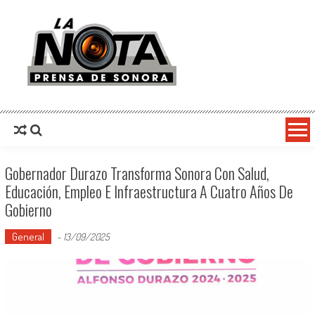
La Nota Prensa De Sonora
Noticias del día
Gobernador Durazo Transforma Sonora Con Salud,
Educación, Empleo E Infraestructura A Cuatro Años De
Gobierno
General
-
13/09/2025