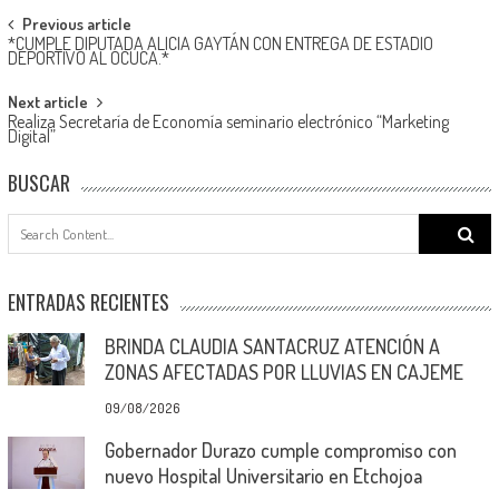
Post
Previous article
*CUMPLE DIPUTADA ALICIA GAYTÁN CON ENTREGA DE ESTADIO
navigation
DEPORTIVO AL OCUCA.*
Next article
Realiza Secretaría de Economía seminario electrónico “Marketing
Digital”
BUSCAR
Search
for:
ENTRADAS RECIENTES
BRINDA CLAUDIA SANTACRUZ ATENCIÓN A
ZONAS AFECTADAS POR LLUVIAS EN CAJEME
09/08/2026
Gobernador Durazo cumple compromiso con
nuevo Hospital Universitario en Etchojoa