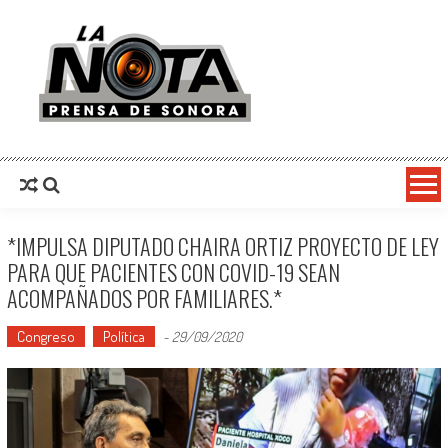
La Nota Prensa De Sonora
Noticias del día
*IMPULSA DIPUTADO CHAIRA ORTIZ PROYECTO DE LEY
PARA QUE PACIENTES CON COVID-19 SEAN
ACOMPAÑADOS POR FAMILIARES.*
Congreso
Política
-
29/09/2020