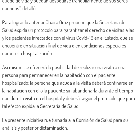
quede de vida y puedan despedirse tranquilamente de sus seres
queridos”, detalló.
Para lograr lo anterior Chaira Ortiz propone que la Secretaría de
Salud expida un protocolo para garantizar el derecho de visitas a las
y los pacientes infectados con el virus Covid-19 en el Estado, que se
encuentre en situación final de vida o en condiciones especiales
durante la hospitalización.
Así mismo, se ofrecerá la posibilidad de realizar una visita a una
persona para permanecer en la habitación con el paciente
hospitalizado; la persona que acuda a la visita deberá confinarse en
la habitación con él o la paciente sin abandonarla durante el tiempo
que dure la visita en el hospital y deberá seguir el protocolo que para
tal efecto expida la Secretaría de Salud.
La presente iniciativa fue turnada a la Comisión de Salud para su
análisis y posterior dictaminación.