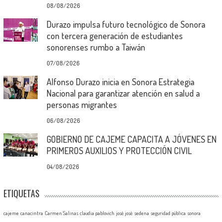
08/08/2026
Durazo impulsa futuro tecnológico de Sonora
con tercera generación de estudiantes
sonorenses rumbo a Taiwán
07/08/2026
Alfonso Durazo inicia en Sonora Estrategia
Nacional para garantizar atención en salud a
personas migrantes
06/08/2026
GOBIERNO DE CAJEME CAPACITA A JÓVENES EN
PRIMEROS AUXILIOS Y PROTECCIÓN CIVIL
04/08/2026
ETIQUETAS
cajeme
canacintra
Carmen Salinas
claudia pablovich
josé josé
sedena
seguridad pública
sonora