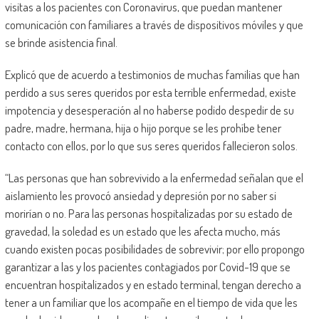
visitas a los pacientes con Coronavirus, que puedan mantener
comunicación con familiares a través de dispositivos móviles y que
se brinde asistencia final.
Explicó que de acuerdo a testimonios de muchas familias que han
perdido a sus seres queridos por esta terrible enfermedad, existe
impotencia y desesperación al no haberse podido despedir de su
padre, madre, hermana, hija o hijo porque se les prohíbe tener
contacto con ellos, por lo que sus seres queridos fallecieron solos.
“Las personas que han sobrevivido a la enfermedad señalan que el
aislamiento les provocó ansiedad y depresión por no saber si
morirían o no. Para las personas hospitalizadas por su estado de
gravedad, la soledad es un estado que les afecta mucho, más
cuando existen pocas posibilidades de sobrevivir; por ello propongo
garantizar a las y los pacientes contagiados por Covid-19 que se
encuentran hospitalizados y en estado terminal, tengan derecho a
tener a un familiar que los acompañe en el tiempo de vida que les