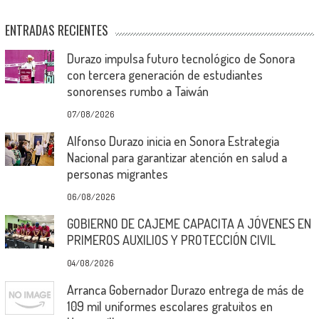
ENTRADAS RECIENTES
Durazo impulsa futuro tecnológico de Sonora
con tercera generación de estudiantes
sonorenses rumbo a Taiwán
07/08/2026
Alfonso Durazo inicia en Sonora Estrategia
Nacional para garantizar atención en salud a
personas migrantes
06/08/2026
GOBIERNO DE CAJEME CAPACITA A JÓVENES EN
PRIMEROS AUXILIOS Y PROTECCIÓN CIVIL
04/08/2026
Arranca Gobernador Durazo entrega de más de
109 mil uniformes escolares gratuitos en