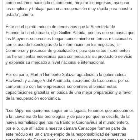
cómo estamos haciendo el comercio, mejorar los ingresos, asegurar
los empleos y trabajar para una recuperación muy rápida para nuestro
estado”, afirmó.
Éste es el quinto módulo de seminarios que la Secretaría de
Economía ha efectuado, dijo Guillén Partida, con los que se busca que
las Mipymes sonorenses tengan conocimiento en temas relacionados
con el uso de tecnologías de la información en los negocios, E-
Commerce y procesos de globalización; para que estos incrementen
las herramientas necesarias para comercializar su producto o servicio
y expandir su mercado a nivel nacional e internacional.
Por su parte, Martín Humberto Salazar agradeció a la gobernadora
Pavlovich y a Jorge Vidal Ahumada, secretario de Economía, por su
compromiso con los empresarios sonorenses al brindar estas
capacitaciones gratuitas en busca de una mejor preparación y a favor
de la recuperación económica.
“Los Mipymes queremos seguir en la jugada, tenemos que adecuarnos
a la nueva era de las tecnologías y de paso por qué no decirlo, de la
nueva normalidad que nos ha traído el Coronavirus al mundo entero,
por ello, que afiliados a nuestra cámara Canacope formen parte de
este módulo es un claro ejemplo de la responsabilidad de nuestras