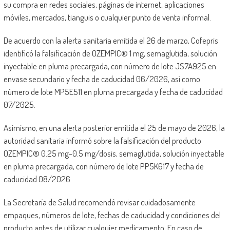
su compra en redes sociales, páginas de internet, aplicaciones
móviles, mercados, tianguis o cualquier punto de venta informal.
De acuerdo con la alerta sanitaria emitida el 26 de marzo, Cofepris
identificó la falsificación de OZEMPIC®️ 1 mg, semaglutida, solución
inyectable en pluma precargada, con número de lote JS7A925 en
envase secundario y fecha de caducidad 06/2026, así como
número de lote MP5E511 en pluma precargada y fecha de caducidad
07/2025.
Asimismo, en una alerta posterior emitida el 25 de mayo de 2026, la
autoridad sanitaria informó sobre la falsificación del producto
OZEMPIC®️ 0.25 mg-0.5 mg/dosis, semaglutida, solución inyectable
en pluma precargada, con número de lote PP5K617 y fecha de
caducidad 08/2026.
La Secretaría de Salud recomendó revisar cuidadosamente
empaques, números de lote, fechas de caducidad y condiciones del
producto antes de utilizar cualquier medicamento. En caso de