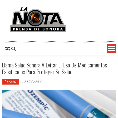
La Nota Prensa De Sonora
Noticias del día
Llama Salud Sonora A Evitar El Uso De Medicamentos
Falsificados Para Proteger Su Salud
General
-
29/05/2026