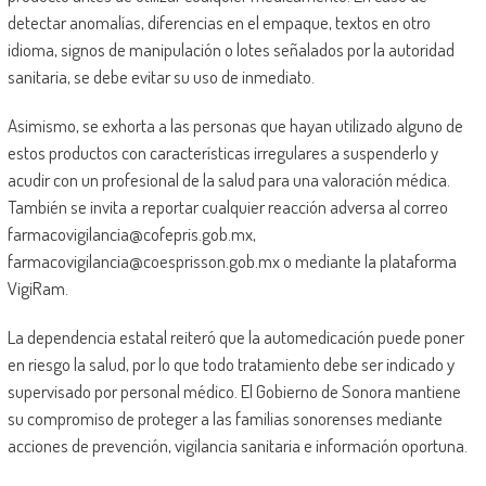
detectar anomalías, diferencias en el empaque, textos en otro
idioma, signos de manipulación o lotes señalados por la autoridad
sanitaria, se debe evitar su uso de inmediato.
Asimismo, se exhorta a las personas que hayan utilizado alguno de
estos productos con características irregulares a suspenderlo y
acudir con un profesional de la salud para una valoración médica.
También se invita a reportar cualquier reacción adversa al correo
farmacovigilancia@cofepris.gob.mx,
farmacovigilancia@coesprisson.gob.mx o mediante la plataforma
VigiRam.
La dependencia estatal reiteró que la automedicación puede poner
en riesgo la salud, por lo que todo tratamiento debe ser indicado y
supervisado por personal médico. El Gobierno de Sonora mantiene
su compromiso de proteger a las familias sonorenses mediante
acciones de prevención, vigilancia sanitaria e información oportuna.