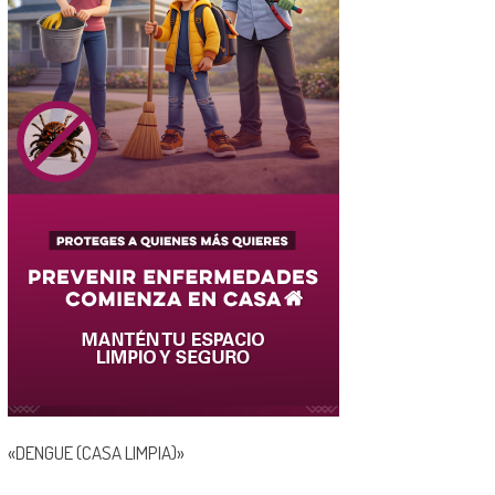
«DENGUE (CASA LIMPIA)»