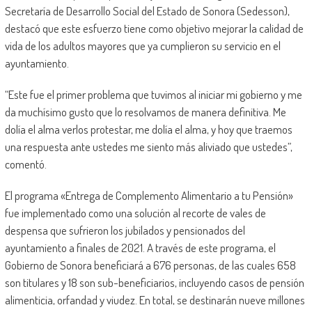
Secretaría de Desarrollo Social del Estado de Sonora (Sedesson),
destacó que este esfuerzo tiene como objetivo mejorar la calidad de
vida de los adultos mayores que ya cumplieron su servicio en el
ayuntamiento.
“Este fue el primer problema que tuvimos al iniciar mi gobierno y me
da muchísimo gusto que lo resolvamos de manera definitiva. Me
dolía el alma verlos protestar, me dolía el alma, y hoy que traemos
una respuesta ante ustedes me siento más aliviado que ustedes”,
comentó.
El programa «Entrega de Complemento Alimentario a tu Pensión»
fue implementado como una solución al recorte de vales de
despensa que sufrieron los jubilados y pensionados del
ayuntamiento a finales de 2021. A través de este programa, el
Gobierno de Sonora beneficiará a 676 personas, de las cuales 658
son titulares y 18 son sub-beneficiarios, incluyendo casos de pensión
alimenticia, orfandad y viudez. En total, se destinarán nueve millones