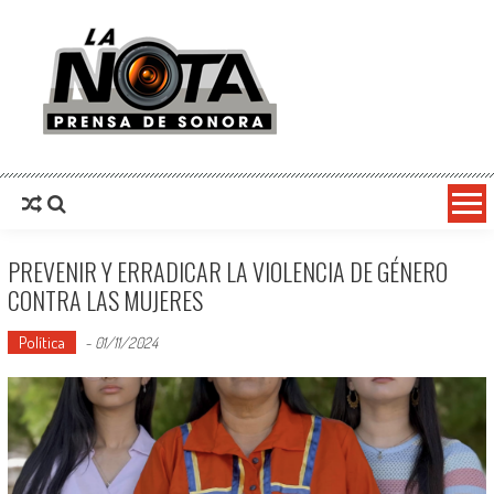
La Nota Prensa De Sonora
Noticias del día
PREVENIR Y ERRADICAR LA VIOLENCIA DE GÉNERO
CONTRA LAS MUJERES
Política
-
01/11/2024