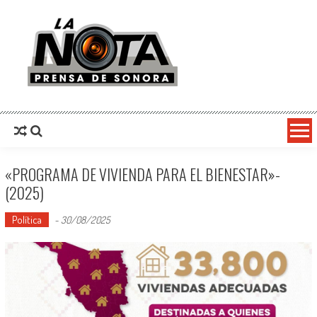
La Nota Prensa De Sonora
Noticias del día
«PROGRAMA DE VIVIENDA PARA EL BIENESTAR»-
(2025)
Política
-
30/08/2025