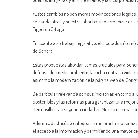
«Estos cambios no son meras modificaciones legales, s
se queda atrás y nuestra labor ha sido armonizar est
Figueroa Ortega.
En cuanto a su trabajo legislativo, el diputado informó
de Sonora.
Estas propuestas abordan temas cruciales para Sonora 
defensa del medio ambiente, la lucha contra la violenc
así como la modernización de la página web del Congr
De particular relevancia son sus iniciativas en torno a
Sostenibles y las reformas para garantizar una mejor c
Hermosillo es la segunda ciudad en México con más ac
Además, destacó su enfoque en mejorar la modernizaci
el acceso a la información y permitiendo una mayor ce