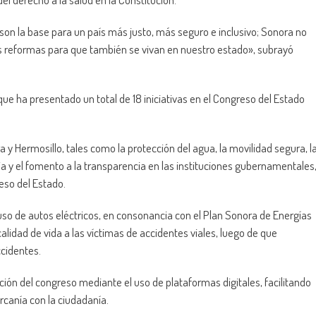
on la base para un país más justo, más seguro e inclusivo; Sonora no
as reformas para que también se vivan en nuestro estado», subrayó
 que ha presentado un total de 18 iniciativas en el Congreso del Estado
y Hermosillo, tales como la protección del agua, la movilidad segura, l
ia y el fomento a la transparencia en las instituciones gubernamentales
eso del Estado.
l uso de autos eléctricos, en consonancia con el Plan Sonora de Energías
alidad de vida a las víctimas de accidentes viales, luego de que
cidentes.
ón del congreso mediante el uso de plataformas digitales, facilitando
rcanía con la ciudadanía.