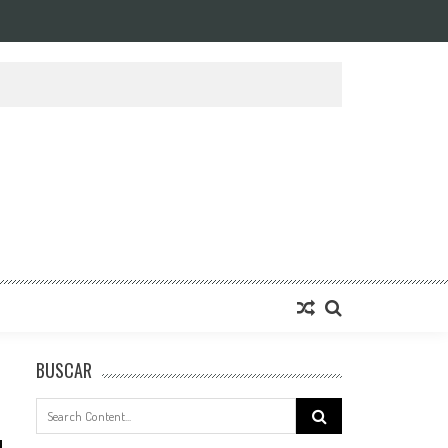
BUSCAR
Search
for: