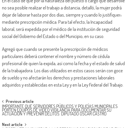
En el caso de que por la naturaleza del puesto o cargo que desarrolle
no sea posible realizar el trabajo a distancia, detalló, la mujer podrá
dejar de laborar hasta por dos días, siempre y cuando lo justifiquen
mediante prescripción médica. Para tal efecto, la Incapacidad
laboral, será expedida por el médico de la institución de seguridad
social del Gobierno del Estado o del Municipio, en su caso.
Agregó que cuando se presente la prescripción de médicos
particulares deberá contener el nombre y número de cédula
profesional de quien la expida, así como la fecha y el estado de salud
de la trabajadora. Los días utilizados en estos casos serán con goce
de sueldo y no afectarán los derechos y prestaciones laborales
adquiridos y establecidas en esta Ley y en la Ley Federal del Trabajo.
Post
Previous article
IMPORTANTE QUE SERVIDORES PÚBLICOS Y POLICÍAS MUNICIPALES
navigation
PORTEN EQUIPOS DE VÍDEO VIGILANCIA PARA DOCUMENTAR SU
ACTUACIÓN Y PREVENIR DELITOS: DIPUTADO OSCAR CASTRO
Next article