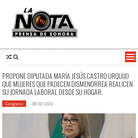
La Nota Prensa De Sonora
Noticias del día
PROPONE DIPUTADA MARÍA JESÚS CASTRO URQUIJO
QUE MUJERES QUE PADECEN DISMENORREA REALICEN
SU JORNADA LABORAL DESDE SU HOGAR.
Congreso
-
08/02/2024