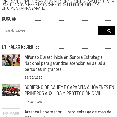
IMPORTANTE INVOLUCRAR A LAS PERSONAS CON DISCAPACIDAD EN LA
POSTULACIÓN Y REGISTRO A CARGOS DE ELECCIÓN POPULAR:
DIPUTADA KARINA ZÁRATE.
BUSCAR
Search
for:
ENTRADAS RECIENTES
Alfonso Durazo inicia en Sonora Estrategia
Nacional para garantizar atención en salud a
personas migrantes
06/08/2026
GOBIERNO DE CAJEME CAPACITA A JÓVENES EN
PRIMEROS AUXILIOS Y PROTECCIÓN CIVIL
04/08/2026
Arranca Gobernador Durazo entrega de más de