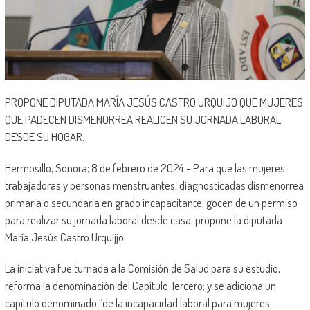
PROPONE DIPUTADA MARÍA JESÚS CASTRO URQUIJO QUE MUJERES
QUE PADECEN DISMENORREA REALICEN SU JORNADA LABORAL
DESDE SU HOGAR.
Hermosillo, Sonora; 8 de febrero de 2024.- Para que las mujeres
trabajadoras y personas menstruantes, diagnosticadas dismenorrea
primaria o secundaria en grado incapacitante, gocen de un permiso
para realizar su jornada laboral desde casa, propone la diputada
María Jesús Castro Urquijjo.
La iniciativa fue turnada a la Comisión de Salud para su estudio,
reforma la denominación del Capítulo Tercero; y se adiciona un
capítulo denominado “de la incapacidad laboral para mujeres