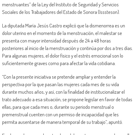
menstruantes” de la Ley del Instituto de Seguridad y Servicios
Sociales de los Trabajadores del Estado de Sonora (Isssteson).
La diputada María Jesús Castro explicó que la dismenorrea es un
dolor uterino en el momento de la menstruación, el malestar se
presenta con mayor intensidad después de 24 a 48 horas
posteriores al inicio de la menstruación y continúa por dos a tres días.
Para algunas mujeres, el dolor físico y el estrés emocional son lo
suficientemente graves como para afectar la vida cotidiana.
“Con la presente iniciativa se pretende ampliar y entender la
perspectiva por la que pasan las mujeres cada mes de su vida
durante muchos años, y así, con la finalidad de institucionalizar el
trato adecuado a esa situación, se propone legislar en favor de todas
ellas, para que cada mes o, durante su periodo menstrual o
premenstrual cuenten con un permiso de incapacidad que les
permita ausentarse de manera temporal de su trabajo”, apuntó.