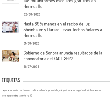
109 mil uniformes escolares gratuitos en
Hermosillo
02/08/2026
Hasta 89% menos en el recibo de luz:
Sheinbaum y Durazo llevan Techos Solares a
Hermosillo
01/08/2026
Gobierno de Sonora anuncia resultados de la
convocatoria del FAOT 2027
31/07/2026
ETIQUETAS
cajeme
canacintra
Carmen Salinas
claudia pablovich
josé josé
sedena
seguridad pública
sonora
violencia contra la mujer
z 43