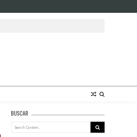
BUSCAR
Search
for: