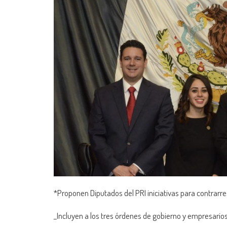
*Proponen Diputados del PRI iniciativas para contrarr
_Incluyen a los tres órdenes de gobierno y empresario