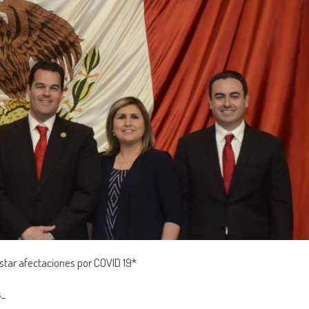
estar afectaciones por COVID 19*
s_