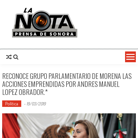
La Nota Prensa De Sonora
Noticias del día
RECONOCE GRUPO PARLAMENTARIO DE MORENA LAS
ACCIONES EMPRENDIDAS POR ANDRES MANUEL
LOPEZ OBRADOR.*
Política
-
19/03/2019