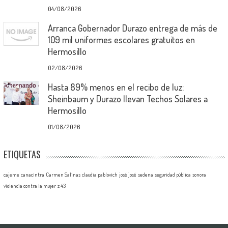
04/08/2026
Arranca Gobernador Durazo entrega de más de
109 mil uniformes escolares gratuitos en
Hermosillo
02/08/2026
Hasta 89% menos en el recibo de luz:
Sheinbaum y Durazo llevan Techos Solares a
Hermosillo
01/08/2026
ETIQUETAS
cajeme
canacintra
Carmen Salinas
claudia pablovich
josé josé
sedena
seguridad pública
sonora
violencia contra la mujer
z 43