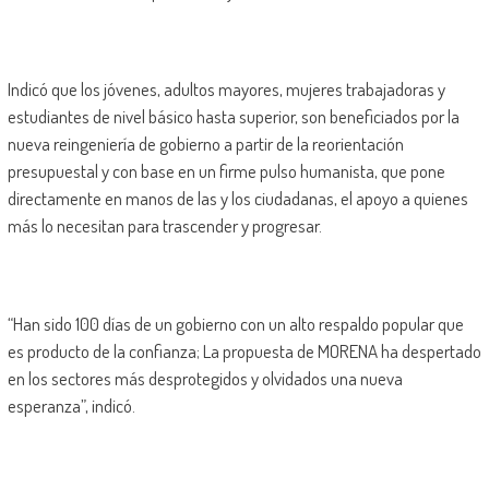
Indicó que los jóvenes, adultos mayores, mujeres trabajadoras y
estudiantes de nivel básico hasta superior, son beneficiados por la
nueva reingeniería de gobierno a partir de la reorientación
presupuestal y con base en un firme pulso humanista, que pone
directamente en manos de las y los ciudadanas, el apoyo a quienes
más lo necesitan para trascender y progresar.
“Han sido 100 días de un gobierno con un alto respaldo popular que
es producto de la confianza; La propuesta de MORENA ha despertado
en los sectores más desprotegidos y olvidados una nueva
esperanza”, indicó.