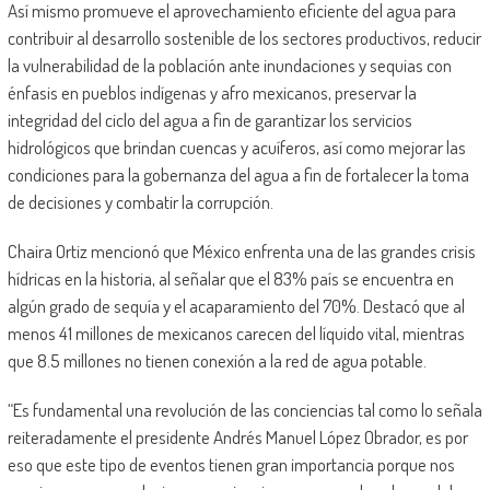
Así mismo promueve el aprovechamiento eficiente del agua para
contribuir al desarrollo sostenible de los sectores productivos, reducir
la vulnerabilidad de la población ante inundaciones y sequias con
énfasis en pueblos indígenas y afro mexicanos, preservar la
integridad del ciclo del agua a fin de garantizar los servicios
hidrológicos que brindan cuencas y acuíferos, así como mejorar las
condiciones para la gobernanza del agua a fin de fortalecer la toma
de decisiones y combatir la corrupción.
Chaira Ortiz mencionó que México enfrenta una de las grandes crisis
hídricas en la historia, al señalar que el 83% país se encuentra en
algún grado de sequía y el acaparamiento del 70%. Destacó que al
menos 41 millones de mexicanos carecen del líquido vital, mientras
que 8.5 millones no tienen conexión a la red de agua potable.
“Es fundamental una revolución de las conciencias tal como lo señala
reiteradamente el presidente Andrés Manuel López Obrador, es por
eso que este tipo de eventos tienen gran importancia porque nos