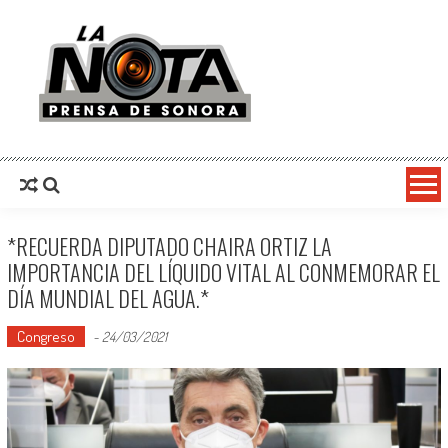
La Nota Prensa De Sonora
Noticias del día
*RECUERDA DIPUTADO CHAIRA ORTIZ LA
IMPORTANCIA DEL LÍQUIDO VITAL AL CONMEMORAR EL
DÍA MUNDIAL DEL AGUA.*
Congreso
-
24/03/2021