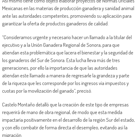
Así mismo tiene como objeto elaborar proyectos de Normas Oficiales
Mexicanas en las materias de producción ganadera y sanidad animal
ante las autoridades competentes, promoviendo su aplicación para
garantizar la oferta de productos ganaderos de calidad.
“Consideramos urgente y necesario hacer un llamado a la titular del
ejecutivo y a la Unión Ganadera Regional de Sonora, para que
atiendan esta problemática que lacera el bienestar y la seguridad de
los ganaderos del Sur de Sonora. Esta lucha lleva más de tres
generaciones, por ello la importancia de que las autoridades
atiendan este llamado a manera de regresarle la grandeza y parte
de la riqueza que les corresponde por los ingresos vía impuestos y
cuotas por la movilización del ganado”, precisó.
Castelo Montaño detalló que la creación de este tipo de empresas
requerirá de mano de obra regional, de modo que esta medida
impactaría positivamente en el desarrollo de la región Sur del estado,
y con ello combatir de forma directa el desempleo, evitando así la
migración.