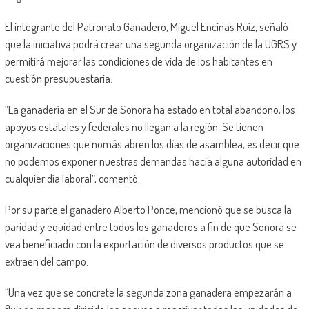
El integrante del Patronato Ganadero, Miguel Encinas Ruíz, señaló
que la iniciativa podrá crear una segunda organización de la UGRS y
permitirá mejorar las condiciones de vida de los habitantes en
cuestión presupuestaria.
“La ganadería en el Sur de Sonora ha estado en total abandono, los
apoyos estatales y federales no llegan a la región. Se tienen
organizaciones que nomás abren los días de asamblea, es decir que
no podemos exponer nuestras demandas hacia alguna autoridad en
cualquier día laboral”, comentó.
Por su parte el ganadero Alberto Ponce, mencionó que se busca la
paridad y equidad entre todos los ganaderos a fin de que Sonora se
vea beneficiado con la exportación de diversos productos que se
extraen del campo.
“Una vez que se concrete la segunda zona ganadera empezarán a