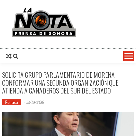
La Nota Prensa De Sonora
Noticias del día
SOLICITA GRUPO PARLAMENTARIO DE MORENA
CONFORMAR UNA SEGUNDA ORGANIZACIÓN QUE
ATIENDA A GANADEROS DEL SUR DEL ESTADO
Política
-
10/10/2019