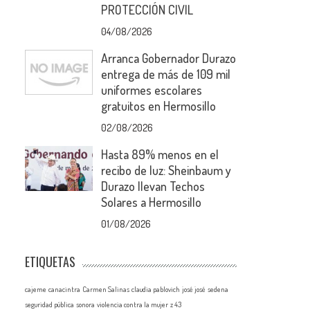
PROTECCIÓN CIVIL
04/08/2026
Arranca Gobernador Durazo
entrega de más de 109 mil
uniformes escolares
gratuitos en Hermosillo
02/08/2026
Hasta 89% menos en el
recibo de luz: Sheinbaum y
Durazo llevan Techos
Solares a Hermosillo
01/08/2026
ETIQUETAS
cajeme
canacintra
Carmen Salinas
claudia pablovich
josé josé
sedena
seguridad pública
sonora
violencia contra la mujer
z 43