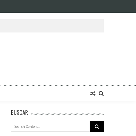
BUSCAR
Search
for: